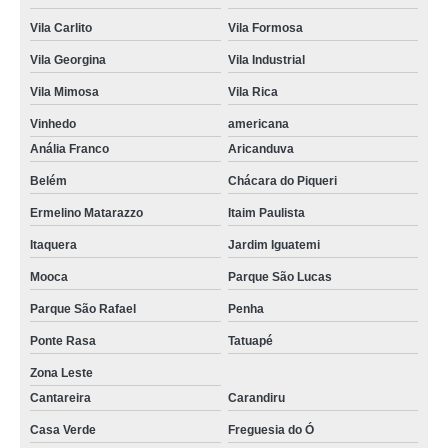
Vila Carlito
Vila Formosa
Vila Georgina
Vila Industrial
Vila Mimosa
Vila Rica
Vinhedo
americana
Anália Franco
Aricanduva
Belém
Chácara do Piqueri
Ermelino Matarazzo
Itaim Paulista
Itaquera
Jardim Iguatemi
Mooca
Parque São Lucas
Parque São Rafael
Penha
Ponte Rasa
Tatuapé
Zona Leste
Cantareira
Carandiru
Casa Verde
Freguesia do Ó