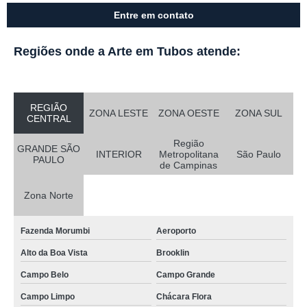
Entre em contato
Regiões onde a Arte em Tubos atende:
REGIÃO
ZONA LESTE
ZONA OESTE
ZONA SUL
CENTRAL
Região
GRANDE SÃO
INTERIOR
Metropolitana
São Paulo
PAULO
de Campinas
Zona Norte
Fazenda Morumbi
Aeroporto
Alto da Boa Vista
Brooklin
Campo Belo
Campo Grande
Campo Limpo
Chácara Flora