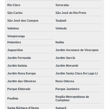
Rio Claro
Sorocaba
São Carlos
São José do Rio Preto
São José dos Campos
Taubaté
Valinhos
Vinhedo
Votuporanga
Holambra
Itatiba
Jaguariúna
Jardim Aeronave de Viracopos
Jardim Fernanda
Jardim García
Jardim Itatiaia
Jardim Morumbi
Jardim Nova Europa
Jardim Santa Clara Do Lago Ll
Jardim das Oliveiras
Nova Odessa
Parque Eldorado
Parque Jambeiro
Região Metropolitana de
Paulínia
Campinas
Santa Bárbara d'Oeste
Sumaré