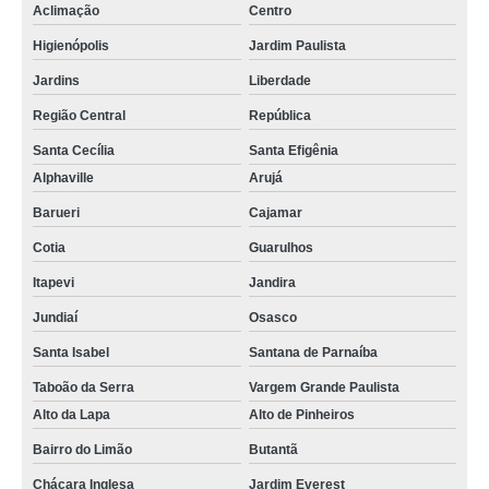
Aclimação
Centro
Higienópolis
Jardim Paulista
Jardins
Liberdade
Região Central
República
Santa Cecília
Santa Efigênia
Alphaville
Arujá
Barueri
Cajamar
Cotia
Guarulhos
Itapevi
Jandira
Jundiaí
Osasco
Santa Isabel
Santana de Parnaíba
Taboão da Serra
Vargem Grande Paulista
Alto da Lapa
Alto de Pinheiros
Bairro do Limão
Butantã
Chácara Inglesa
Jardim Everest