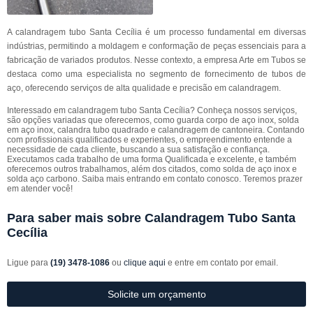
A calandragem tubo Santa Cecília é um processo fundamental em diversas
indústrias, permitindo a moldagem e conformação de peças essenciais para a
fabricação de variados produtos. Nesse contexto, a empresa Arte em Tubos se
destaca como uma especialista no segmento de fornecimento de tubos de
aço, oferecendo serviços de alta qualidade e precisão em calandragem.
Interessado em calandragem tubo Santa Cecília? Conheça nossos serviços,
são opções variadas que oferecemos, como guarda corpo de aço inox, solda
em aço inox, calandra tubo quadrado e calandragem de cantoneira. Contando
com profissionais qualificados e experientes, o empreendimento entende a
necessidade de cada cliente, buscando a sua satisfação e confiança.
Executamos cada trabalho de uma forma Qualificada e excelente, e também
oferecemos outros trabalhamos, além dos citados, como solda de aço inox e
solda aço carbono. Saiba mais entrando em contato conosco. Teremos prazer
em atender você!
Para saber mais sobre Calandragem Tubo Santa
Cecília
Ligue para
(19) 3478-1086
ou
clique aqui
e entre em contato por email.
Solicite um orçamento