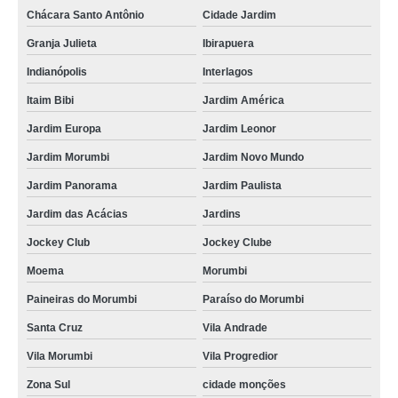
Chácara Santo Antônio
Cidade Jardim
Granja Julieta
Ibirapuera
Indianópolis
Interlagos
Itaim Bibi
Jardim América
Jardim Europa
Jardim Leonor
Jardim Morumbi
Jardim Novo Mundo
Jardim Panorama
Jardim Paulista
Jardim das Acácias
Jardins
Jockey Club
Jockey Clube
Moema
Morumbi
Paineiras do Morumbi
Paraíso do Morumbi
Santa Cruz
Vila Andrade
Vila Morumbi
Vila Progredior
Zona Sul
cidade monções