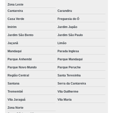
Zona Leste
Cantareira
Carandiru
Casa Verde
Freguesia do Ó
Imirim
Jardim Japão
Jardim São Bento
Jardim São Paulo
Jaçanã
Limão
Mandaqui
Parada Inglesa
Parque Anhembi
Parque Mandaqui
Parque Novo Mundo
Parque Peruche
Região Central
Santa Teresinha
Santana
Serra da Cantareira
Tremembé
Vila Guilherme
Vila Jaraguá
Vila Maria
Zona Norte