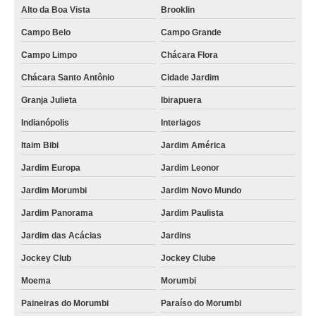
Alto da Boa Vista
Brooklin
Campo Belo
Campo Grande
Campo Limpo
Chácara Flora
Chácara Santo Antônio
Cidade Jardim
Granja Julieta
Ibirapuera
Indianópolis
Interlagos
Itaim Bibi
Jardim América
Jardim Europa
Jardim Leonor
Jardim Morumbi
Jardim Novo Mundo
Jardim Panorama
Jardim Paulista
Jardim das Acácias
Jardins
Jockey Club
Jockey Clube
Moema
Morumbi
Paineiras do Morumbi
Paraíso do Morumbi