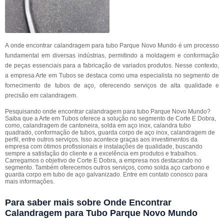
A onde encontrar calandragem para tubo Parque Novo Mundo é um processo
fundamental em diversas indústrias, permitindo a moldagem e conformação
de peças essenciais para a fabricação de variados produtos. Nesse contexto,
a empresa Arte em Tubos se destaca como uma especialista no segmento de
fornecimento de tubos de aço, oferecendo serviços de alta qualidade e
precisão em calandragem.
Pesquisando onde encontrar calandragem para tubo Parque Novo Mundo?
Saiba que a Arte em Tubos oferece a solução no segmento de Corte E Dobra,
como, calandragem de cantoneira, solda em aço inox, calandra tubo
quadrado, conformação de tubos, guarda corpo de aço inox, calandragem de
perfil, entre outros serviços. Isso acontece graças aos investimentos da
empresa com ótimos profissionais e instalações de qualidade, buscando
sempre a satisfação do cliente e a excelência em produtos e trabalhos.
Carregamos o objetivo de Corte E Dobra, a empresa nos destacando no
segmento. Também oferecemos outros serviços, como solda aço carbono e
guarda corpo em tubo de aço galvanizado. Entre em contato conosco para
mais informações.
Para saber mais sobre Onde Encontrar
Calandragem para Tubo Parque Novo Mundo