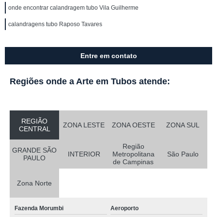
onde encontrar calandragem tubo Vila Guilherme
calandragens tubo Raposo Tavares
Entre em contato
Regiões onde a Arte em Tubos atende:
REGIÃO
ZONA LESTE
ZONA OESTE
ZONA SUL
CENTRAL
Região
GRANDE SÃO
INTERIOR
Metropolitana
São Paulo
PAULO
de Campinas
Zona Norte
Fazenda Morumbi
Aeroporto