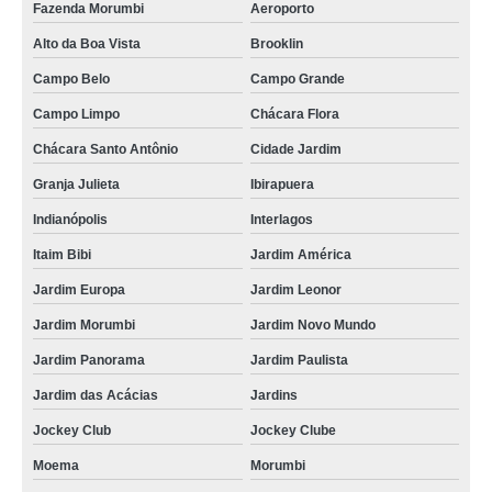
Fazenda Morumbi
Aeroporto
Alto da Boa Vista
Brooklin
Campo Belo
Campo Grande
Campo Limpo
Chácara Flora
Chácara Santo Antônio
Cidade Jardim
Granja Julieta
Ibirapuera
Indianópolis
Interlagos
Itaim Bibi
Jardim América
Jardim Europa
Jardim Leonor
Jardim Morumbi
Jardim Novo Mundo
Jardim Panorama
Jardim Paulista
Jardim das Acácias
Jardins
Jockey Club
Jockey Clube
Moema
Morumbi