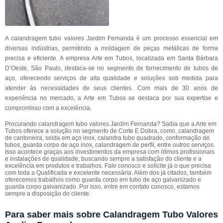
A calandragem tubo valores Jardim Fernanda é um processo essencial em
diversas indústrias, permitindo a moldagem de peças metálicas de forma
precisa e eficiente. A empresa Arte em Tubos, localizada em Santa Bárbara
D’Oeste, São Paulo, destaca-se no segmento de fornecimento de tubos de
aço, oferecendo serviços de alta qualidade e soluções sob medida para
atender às necessidades de seus clientes. Com mais de 30 anos de
experiência no mercado, a Arte em Tubos se destaca por sua expertise e
compromisso com a excelência.
Procurando calandragem tubo valores Jardim Fernanda? Saiba que a Arte em
Tubos oferece a solução no segmento de Corte E Dobra, como, calandragem
de cantoneira, solda em aço inox, calandra tubo quadrado, conformação de
tubos, guarda corpo de aço inox, calandragem de perfil, entre outros serviços.
Isso acontece graças aos investimentos da empresa com ótimos profissionais
e instalações de qualidade, buscando sempre a satisfação do cliente e a
excelência em produtos e trabalhos. Fale conosco e solicite já o que precisa
com toda a Qualificada e excelente necessária. Além dos já citados, também
oferecemos trabalhos como guarda corpo em tubo de aço galvanizado e
guarda corpo galvanizado. Por isso, entre em contato conosco, estamos
sempre a disposição do cliente.
Para saber mais sobre Calandragem Tubo Valores