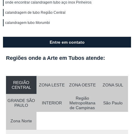
onde encontrar calandragem tubo aço inox Pinheiros
calandragem de tubo Região Central
calandragem tubo Morumbi
Entre em contato
Regiões onde a Arte em Tubos atende:
REGIÃO
ZONA LESTE
ZONA OESTE
ZONA SUL
CENTRAL
Região
GRANDE SÃO
INTERIOR
Metropolitana
São Paulo
PAULO
de Campinas
Zona Norte