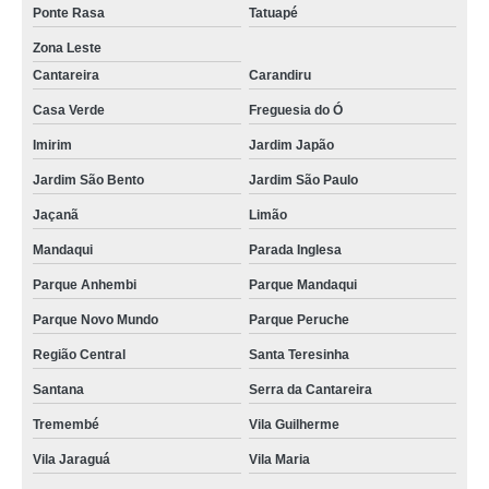
Ponte Rasa
Tatuapé
Zona Leste
Cantareira
Carandiru
Casa Verde
Freguesia do Ó
Imirim
Jardim Japão
Jardim São Bento
Jardim São Paulo
Jaçanã
Limão
Mandaqui
Parada Inglesa
Parque Anhembi
Parque Mandaqui
Parque Novo Mundo
Parque Peruche
Região Central
Santa Teresinha
Santana
Serra da Cantareira
Tremembé
Vila Guilherme
Vila Jaraguá
Vila Maria