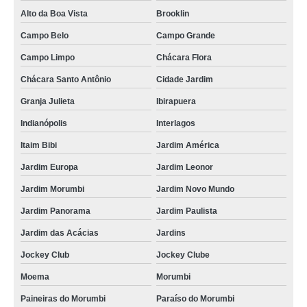
Alto da Boa Vista
Brooklin
Campo Belo
Campo Grande
Campo Limpo
Chácara Flora
Chácara Santo Antônio
Cidade Jardim
Granja Julieta
Ibirapuera
Indianópolis
Interlagos
Itaim Bibi
Jardim América
Jardim Europa
Jardim Leonor
Jardim Morumbi
Jardim Novo Mundo
Jardim Panorama
Jardim Paulista
Jardim das Acácias
Jardins
Jockey Club
Jockey Clube
Moema
Morumbi
Paineiras do Morumbi
Paraíso do Morumbi