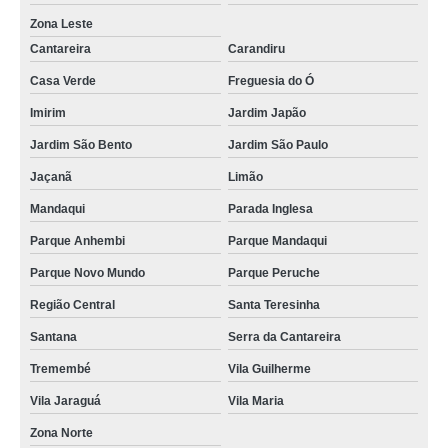
Zona Leste
Cantareira
Carandiru
Casa Verde
Freguesia do Ó
Imirim
Jardim Japão
Jardim São Bento
Jardim São Paulo
Jaçanã
Limão
Mandaqui
Parada Inglesa
Parque Anhembi
Parque Mandaqui
Parque Novo Mundo
Parque Peruche
Região Central
Santa Teresinha
Santana
Serra da Cantareira
Tremembé
Vila Guilherme
Vila Jaraguá
Vila Maria
Zona Norte