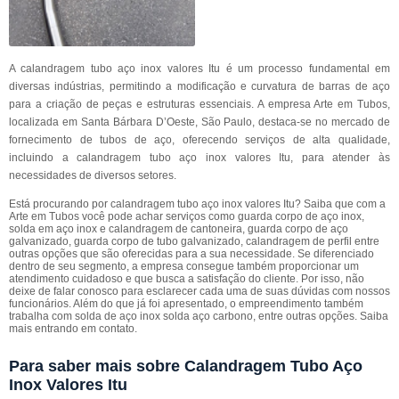
A calandragem tubo aço inox valores Itu é um processo fundamental em
diversas indústrias, permitindo a modificação e curvatura de barras de aço
para a criação de peças e estruturas essenciais. A empresa Arte em Tubos,
localizada em Santa Bárbara D’Oeste, São Paulo, destaca-se no mercado de
fornecimento de tubos de aço, oferecendo serviços de alta qualidade,
incluindo a calandragem tubo aço inox valores Itu, para atender às
necessidades de diversos setores.
Está procurando por calandragem tubo aço inox valores Itu? Saiba que com a
Arte em Tubos você pode achar serviços como guarda corpo de aço inox,
solda em aço inox e calandragem de cantoneira, guarda corpo de aço
galvanizado, guarda corpo de tubo galvanizado, calandragem de perfil entre
outras opções que são oferecidas para a sua necessidade. Se diferenciado
dentro de seu segmento, a empresa consegue também proporcionar um
atendimento cuidadoso e que busca a satisfação do cliente. Por isso, não
deixe de falar conosco para esclarecer cada uma de suas dúvidas com nossos
funcionários. Além do que já foi apresentado, o empreendimento também
trabalha com solda de aço inox solda aço carbono, entre outras opções. Saiba
mais entrando em contato.
Para saber mais sobre Calandragem Tubo Aço
Inox Valores Itu