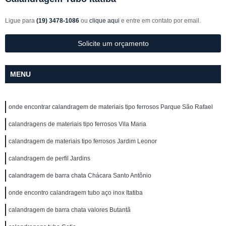
Ligue para
(19) 3478-1086
ou
clique aqui
e entre em contato por email.
Solicite um orçamento
MENU
onde encontrar calandragem de materiais tipo ferrosos Parque São Rafael
calandragens de materiais tipo ferrosos Vila Maria
calandragem de materiais tipo ferrosos Jardim Leonor
calandragem de perfil Jardins
calandragem de barra chata Chácara Santo Antônio
onde encontro calandragem tubo aço inox Itatiba
calandragem de barra chata valores Butantã