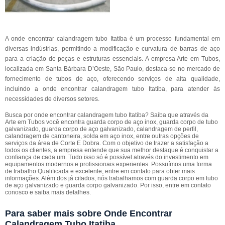
A onde encontrar calandragem tubo Itatiba é um processo fundamental em
diversas indústrias, permitindo a modificação e curvatura de barras de aço
para a criação de peças e estruturas essenciais. A empresa Arte em Tubos,
localizada em Santa Bárbara D’Oeste, São Paulo, destaca-se no mercado de
fornecimento de tubos de aço, oferecendo serviços de alta qualidade,
incluindo a onde encontrar calandragem tubo Itatiba, para atender às
necessidades de diversos setores.
Busca por onde encontrar calandragem tubo Itatiba? Saiba que através da
Arte em Tubos você encontra guarda corpo de aço inox, guarda corpo de tubo
galvanizado, guarda corpo de aço galvanizado, calandragem de perfil,
calandragem de cantoneira, solda em aço inox, entre outras opções de
serviços da área de Corte E Dobra. Com o objetivo de trazer a satisfação a
todos os clientes, a empresa entende que sua melhor destaque é conquistar a
confiança de cada um. Tudo isso só é possível através do investimento em
equipamentos modernos e profissionais experientes. Possuímos uma forma
de trabalho Qualificada e excelente, entre em contato para obter mais
informações. Além dos já citados, nós trabalhamos com guarda corpo em tubo
de aço galvanizado e guarda corpo galvanizado. Por isso, entre em contato
conosco e saiba mais detalhes.
Para saber mais sobre Onde Encontrar
Calandragem Tubo Itatiba