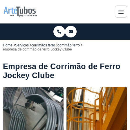
Home
Serviços
corrimãos ferro
corrimão ferro
empresa de corrimão de ferro Jockey Clube
Empresa de Corrimão de Ferro
Jockey Clube