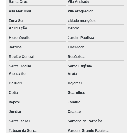
Santa Cruz
Vila Andrade
Vila Morumbi
Vila Progredior
Zona Sul
cidade monções
Aclimação
Centro
Higienópolis
Jardim Paulista
Jardins
Liberdade
Região Central
República
Santa Cecília
Santa Efigênia
Alphaville
Arujá
Barueri
Cajamar
Cotia
Guarulhos
Itapevi
Jandira
Jundiaí
Osasco
Santa Isabel
Santana de Parnaíba
Taboão da Serra
Vargem Grande Paulista