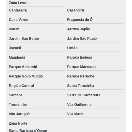
Zona Leste
Cantareira
Carandiru
Casa Verde
Freguesia do Ó
Imirim
Jardim Japão
Jardim São Bento
Jardim São Paulo
Jaçanã
Limão
Mandaqui
Parada Inglesa
Parque Anhembi
Parque Mandaqui
Parque Novo Mundo
Parque Peruche
Região Central
Santa Teresinha
Santana
Serra da Cantareira
Tremembé
Vila Guilherme
Vila Jaraguá
Vila Maria
Zona Norte
Santa Bárbara d'Oeste