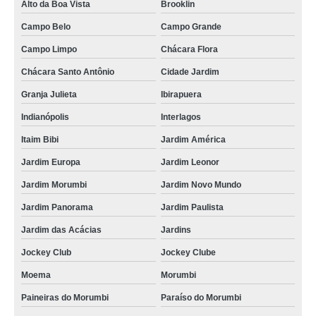
Alto da Boa Vista
Brooklin
Campo Belo
Campo Grande
Campo Limpo
Chácara Flora
Chácara Santo Antônio
Cidade Jardim
Granja Julieta
Ibirapuera
Indianópolis
Interlagos
Itaim Bibi
Jardim América
Jardim Europa
Jardim Leonor
Jardim Morumbi
Jardim Novo Mundo
Jardim Panorama
Jardim Paulista
Jardim das Acácias
Jardins
Jockey Club
Jockey Clube
Moema
Morumbi
Paineiras do Morumbi
Paraíso do Morumbi