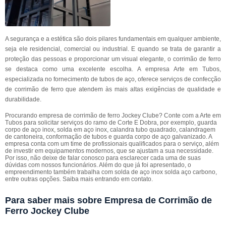
A segurança e a estética são dois pilares fundamentais em qualquer ambiente,
seja ele residencial, comercial ou industrial. E quando se trata de garantir a
proteção das pessoas e proporcionar um visual elegante, o corrimão de ferro
se destaca como uma excelente escolha. A empresa Arte em Tubos,
especializada no fornecimento de tubos de aço, oferece serviços de confecção
de corrimão de ferro que atendem às mais altas exigências de qualidade e
durabilidade.
Procurando empresa de corrimão de ferro Jockey Clube? Conte com a Arte em
Tubos para solicitar serviços do ramo de Corte E Dobra, por exemplo, guarda
corpo de aço inox, solda em aço inox, calandra tubo quadrado, calandragem
de cantoneira, conformação de tubos e guarda corpo de aço galvanizado. A
empresa conta com um time de profissionais qualificados para o serviço, além
de investir em equipamentos modernos, que se ajustam a sua necessidade.
Por isso, não deixe de falar conosco para esclarecer cada uma de suas
dúvidas com nossos funcionários. Além do que já foi apresentado, o
empreendimento também trabalha com solda de aço inox solda aço carbono,
entre outras opções. Saiba mais entrando em contato.
Para saber mais sobre Empresa de Corrimão de
Ferro Jockey Clube