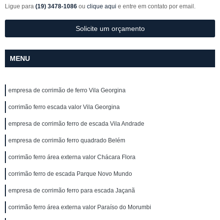
Ligue para
(19) 3478-1086
ou
clique aqui
e entre em contato por email.
Solicite um orçamento
MENU
empresa de corrimão de ferro Vila Georgina
corrimão ferro escada valor Vila Georgina
empresa de corrimão ferro de escada Vila Andrade
empresa de corrimão ferro quadrado Belém
corrimão ferro área externa valor Chácara Flora
corrimão ferro de escada Parque Novo Mundo
empresa de corrimão ferro para escada Jaçanã
corrimão ferro área externa valor Paraíso do Morumbi