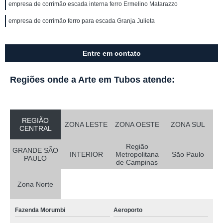
empresa de corrimão escada interna ferro Ermelino Matarazzo
empresa de corrimão ferro para escada Granja Julieta
Entre em contato
Regiões onde a Arte em Tubos atende:
REGIÃO
ZONA LESTE
ZONA OESTE
ZONA SUL
CENTRAL
Região
GRANDE SÃO
INTERIOR
Metropolitana
São Paulo
PAULO
de Campinas
Zona Norte
Fazenda Morumbi
Aeroporto