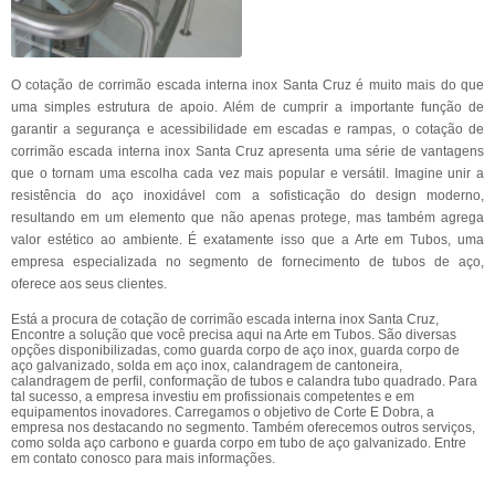
O cotação de corrimão escada interna inox Santa Cruz é muito mais do que
uma simples estrutura de apoio. Além de cumprir a importante função de
garantir a segurança e acessibilidade em escadas e rampas, o cotação de
corrimão escada interna inox Santa Cruz apresenta uma série de vantagens
que o tornam uma escolha cada vez mais popular e versátil. Imagine unir a
resistência do aço inoxidável com a sofisticação do design moderno,
resultando em um elemento que não apenas protege, mas também agrega
valor estético ao ambiente. É exatamente isso que a Arte em Tubos, uma
empresa especializada no segmento de fornecimento de tubos de aço,
oferece aos seus clientes.
Está a procura de cotação de corrimão escada interna inox Santa Cruz,
Encontre a solução que você precisa aqui na Arte em Tubos. São diversas
opções disponibilizadas, como guarda corpo de aço inox, guarda corpo de
aço galvanizado, solda em aço inox, calandragem de cantoneira,
calandragem de perfil, conformação de tubos e calandra tubo quadrado. Para
tal sucesso, a empresa investiu em profissionais competentes e em
equipamentos inovadores. Carregamos o objetivo de Corte E Dobra, a
empresa nos destacando no segmento. Também oferecemos outros serviços,
como solda aço carbono e guarda corpo em tubo de aço galvanizado. Entre
em contato conosco para mais informações.