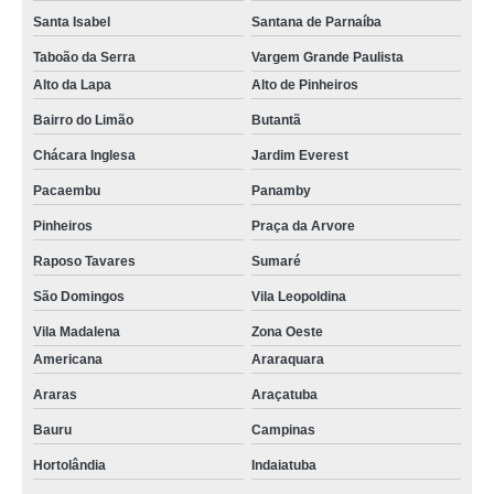
Santa Isabel
Santana de Parnaíba
Taboão da Serra
Vargem Grande Paulista
Alto da Lapa
Alto de Pinheiros
Bairro do Limão
Butantã
Chácara Inglesa
Jardim Everest
Pacaembu
Panamby
Pinheiros
Praça da Arvore
Raposo Tavares
Sumaré
São Domingos
Vila Leopoldina
Vila Madalena
Zona Oeste
Americana
Araraquara
Araras
Araçatuba
Bauru
Campinas
Hortolândia
Indaiatuba