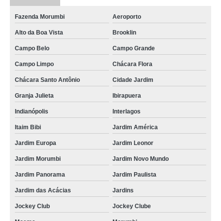
Fazenda Morumbi
Aeroporto
Alto da Boa Vista
Brooklin
Campo Belo
Campo Grande
Campo Limpo
Chácara Flora
Chácara Santo Antônio
Cidade Jardim
Granja Julieta
Ibirapuera
Indianópolis
Interlagos
Itaim Bibi
Jardim América
Jardim Europa
Jardim Leonor
Jardim Morumbi
Jardim Novo Mundo
Jardim Panorama
Jardim Paulista
Jardim das Acácias
Jardins
Jockey Club
Jockey Clube