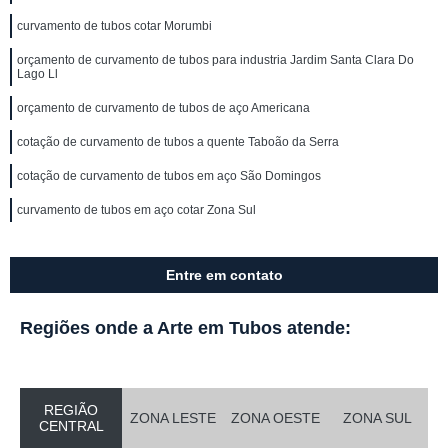
curvamento de tubos cotar Morumbi
orçamento de curvamento de tubos para industria Jardim Santa Clara Do
Lago Ll
orçamento de curvamento de tubos de aço Americana
cotação de curvamento de tubos a quente Taboão da Serra
cotação de curvamento de tubos em aço São Domingos
curvamento de tubos em aço cotar Zona Sul
Entre em contato
Regiões onde a Arte em Tubos atende:
REGIÃO
ZONA LESTE
ZONA OESTE
ZONA SUL
CENTRAL