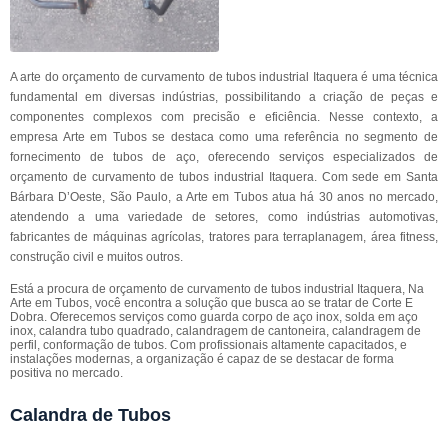
A arte do orçamento de curvamento de tubos industrial Itaquera é uma técnica
fundamental em diversas indústrias, possibilitando a criação de peças e
componentes complexos com precisão e eficiência. Nesse contexto, a
empresa Arte em Tubos se destaca como uma referência no segmento de
fornecimento de tubos de aço, oferecendo serviços especializados de
orçamento de curvamento de tubos industrial Itaquera. Com sede em Santa
Bárbara D’Oeste, São Paulo, a Arte em Tubos atua há 30 anos no mercado,
atendendo a uma variedade de setores, como indústrias automotivas,
fabricantes de máquinas agrícolas, tratores para terraplanagem, área fitness,
construção civil e muitos outros.
Está a procura de orçamento de curvamento de tubos industrial Itaquera, Na
Arte em Tubos, você encontra a solução que busca ao se tratar de Corte E
Dobra. Oferecemos serviços como guarda corpo de aço inox, solda em aço
inox, calandra tubo quadrado, calandragem de cantoneira, calandragem de
perfil, conformação de tubos. Com profissionais altamente capacitados, e
instalações modernas, a organização é capaz de se destacar de forma
positiva no mercado.
Calandra de Tubos