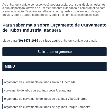
Ao entrar em contato conosco, você poderá esclarecer suas dúvidas, estamos
à sua disposição, através de um atendimento cuidadoso e comprometido com
a sua satisfação. Também trabalhamos com guarda corpo em tubo de aço
galvanizado e guarda corpo galvanizado. Fale com nossos especialistas.
Para saber mais sobre Orçamento de Curvamento
de Tubos Industrial Itaquera
Ligue para
(19) 3478-1086
ou
clique aqui
e entre em contato por email.
Solicite um orçamento
MENU
orçamento de curvamento de tubos em aço Liberdade
curvamento de tubos de aço inox cotar Araraquara
orçamento de curvamento de tubos de aço inox Vila Guilherme
orçamento de curvamento de tubos de aço inox Parque Jambeiro