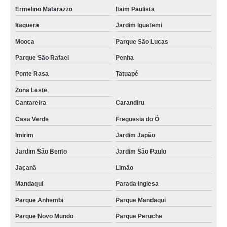
Ermelino Matarazzo
Itaim Paulista
Itaquera
Jardim Iguatemi
Mooca
Parque São Lucas
Parque São Rafael
Penha
Ponte Rasa
Tatuapé
Zona Leste
Cantareira
Carandiru
Casa Verde
Freguesia do Ó
Imirim
Jardim Japão
Jardim São Bento
Jardim São Paulo
Jaçanã
Limão
Mandaqui
Parada Inglesa
Parque Anhembi
Parque Mandaqui
Parque Novo Mundo
Parque Peruche