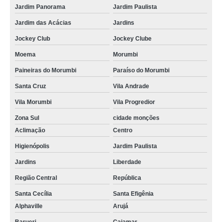
Jardim Panorama
Jardim Paulista
Jardim das Acácias
Jardins
Jockey Club
Jockey Clube
Moema
Morumbi
Paineiras do Morumbi
Paraíso do Morumbi
Santa Cruz
Vila Andrade
Vila Morumbi
Vila Progredior
Zona Sul
cidade monções
Aclimação
Centro
Higienópolis
Jardim Paulista
Jardins
Liberdade
Região Central
República
Santa Cecília
Santa Efigênia
Alphaville
Arujá