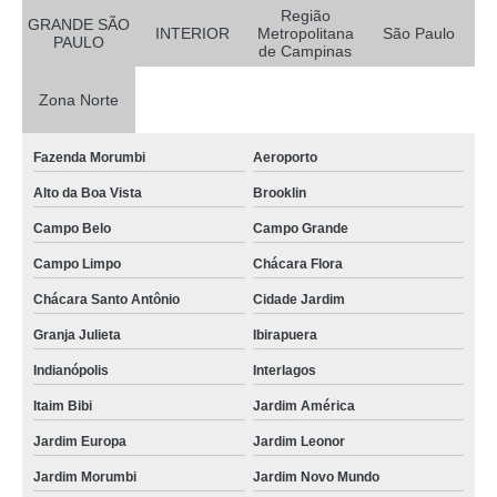
Região
GRANDE SÃO
INTERIOR
Metropolitana
São Paulo
PAULO
de Campinas
Zona Norte
Fazenda Morumbi
Aeroporto
Alto da Boa Vista
Brooklin
Campo Belo
Campo Grande
Campo Limpo
Chácara Flora
Chácara Santo Antônio
Cidade Jardim
Granja Julieta
Ibirapuera
Indianópolis
Interlagos
Itaim Bibi
Jardim América
Jardim Europa
Jardim Leonor
Jardim Morumbi
Jardim Novo Mundo