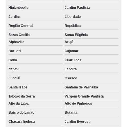
Higienópolis
Jardim Paulista
Jardins
Liberdade
Região Central
República
Santa Cecília
Santa Efigênia
Alphaville
Arujá
Barueri
Cajamar
Cotia
Guarulhos
Itapevi
Jandira
Jundiaí
Osasco
Santa Isabel
Santana de Parnaíba
Taboão da Serra
Vargem Grande Paulista
Alto da Lapa
Alto de Pinheiros
Bairro do Limão
Butantã
Chácara Inglesa
Jardim Everest