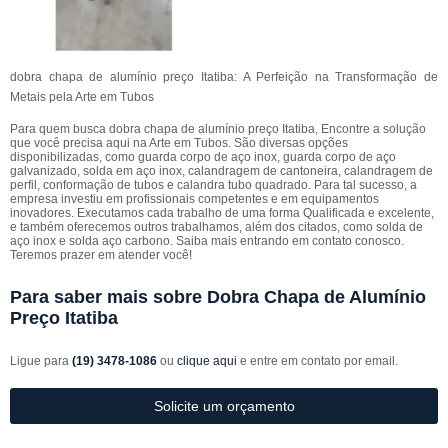
dobra chapa de alumínio preço Itatiba: A Perfeição na Transformação de
Metais pela Arte em Tubos
Para quem busca dobra chapa de alumínio preço Itatiba, Encontre a solução
que você precisa aqui na Arte em Tubos. São diversas opções
disponibilizadas, como guarda corpo de aço inox, guarda corpo de aço
galvanizado, solda em aço inox, calandragem de cantoneira, calandragem de
perfil, conformação de tubos e calandra tubo quadrado. Para tal sucesso, a
empresa investiu em profissionais competentes e em equipamentos
inovadores. Executamos cada trabalho de uma forma Qualificada e excelente,
e também oferecemos outros trabalhamos, além dos citados, como solda de
aço inox e solda aço carbono. Saiba mais entrando em contato conosco.
Teremos prazer em atender você!
Para saber mais sobre Dobra Chapa de Alumínio
Preço Itatiba
Ligue para
(19) 3478-1086
ou
clique aqui
e entre em contato por email.
Solicite um orçamento