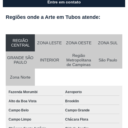
Entre em contato
Regiões onde a Arte em Tubos atende:
REGIÃO
ZONA LESTE
ZONA OESTE
ZONA SUL
CENTRAL
Região
GRANDE SÃO
INTERIOR
Metropolitana
São Paulo
PAULO
de Campinas
Zona Norte
Fazenda Morumbi
Aeroporto
Alto da Boa Vista
Brooklin
Campo Belo
Campo Grande
Campo Limpo
Chácara Flora