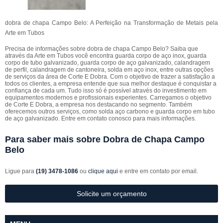
dobra de chapa Campo Belo: A Perfeição na Transformação de Metais pela
Arte em Tubos
Precisa de informações sobre dobra de chapa Campo Belo? Saiba que
através da Arte em Tubos você encontra guarda corpo de aço inox, guarda
corpo de tubo galvanizado, guarda corpo de aço galvanizado, calandragem
de perfil, calandragem de cantoneira, solda em aço inox, entre outras opções
de serviços da área de Corte E Dobra. Com o objetivo de trazer a satisfação a
todos os clientes, a empresa entende que sua melhor destaque é conquistar a
confiança de cada um. Tudo isso só é possível através do investimento em
equipamentos modernos e profissionais experientes. Carregamos o objetivo
de Corte E Dobra, a empresa nos destacando no segmento. Também
oferecemos outros serviços, como solda aço carbono e guarda corpo em tubo
de aço galvanizado. Entre em contato conosco para mais informações.
Para saber mais sobre Dobra de Chapa Campo
Belo
Ligue para
(19) 3478-1086
ou
clique aqui
e entre em contato por email.
Solicite um orçamento