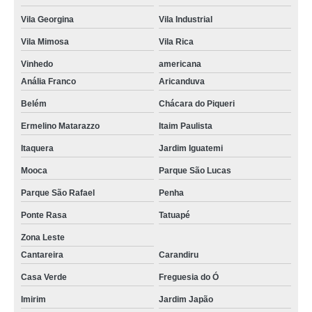
Vila Georgina
Vila Industrial
Vila Mimosa
Vila Rica
Vinhedo
americana
Anália Franco
Aricanduva
Belém
Chácara do Piqueri
Ermelino Matarazzo
Itaim Paulista
Itaquera
Jardim Iguatemi
Mooca
Parque São Lucas
Parque São Rafael
Penha
Ponte Rasa
Tatuapé
Zona Leste
Cantareira
Carandiru
Casa Verde
Freguesia do Ó
Imirim
Jardim Japão