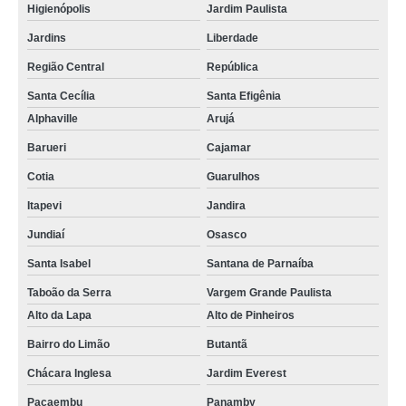
Higienópolis
Jardim Paulista
Jardins
Liberdade
Região Central
República
Santa Cecília
Santa Efigênia
Alphaville
Arujá
Barueri
Cajamar
Cotia
Guarulhos
Itapevi
Jandira
Jundiaí
Osasco
Santa Isabel
Santana de Parnaíba
Taboão da Serra
Vargem Grande Paulista
Alto da Lapa
Alto de Pinheiros
Bairro do Limão
Butantã
Chácara Inglesa
Jardim Everest
Pacaembu
Panamby