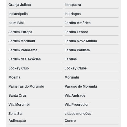
Granja Julieta
Ibirapuera
Indianópolis
Interlagos
Itaim Bibi
Jardim América
Jardim Europa
Jardim Leonor
Jardim Morumbi
Jardim Novo Mundo
Jardim Panorama
Jardim Paulista
Jardim das Acácias
Jardins
Jockey Club
Jockey Clube
Moema
Morumbi
Paineiras do Morumbi
Paraíso do Morumbi
Santa Cruz
Vila Andrade
Vila Morumbi
Vila Progredior
Zona Sul
cidade monções
Aclimação
Centro