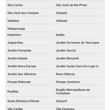
São Carlos
São José do Rio Preto
São José dos Campos
Taubaté
Valinhos
Vinhedo
Votuporanga
Holambra
Itatiba
Jaguariúna
Jardim Aeronave de Viracopos
Jardim Fernanda
Jardim García
Jardim Itatiaia
Jardim Morumbi
Jardim Nova Europa
Jardim Santa Clara Do Lago Ll
Jardim das Oliveiras
Nova Odessa
Parque Eldorado
Parque Jambeiro
Região Metropolitana de
Paulínia
Campinas
Santa Bárbara d'Oeste
Sumaré
Vila Carlito
Vila Formosa