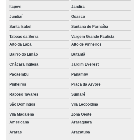
Itapevi
Jandira
Jundiaí
Osasco
Santa Isabel
Santana de Parnaíba
Taboão da Serra
Vargem Grande Paulista
Alto da Lapa
Alto de Pinheiros
Bairro do Limão
Butantã
Chácara Inglesa
Jardim Everest
Pacaembu
Panamby
Pinheiros
Praça da Arvore
Raposo Tavares
Sumaré
São Domingos
Vila Leopoldina
Vila Madalena
Zona Oeste
Americana
Araraquara
Araras
Araçatuba