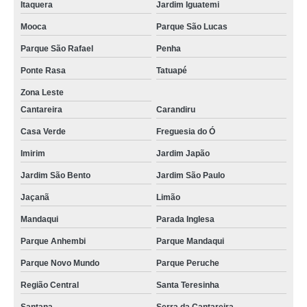
Itaquera
Jardim Iguatemi
Mooca
Parque São Lucas
Parque São Rafael
Penha
Ponte Rasa
Tatuapé
Zona Leste
Cantareira
Carandiru
Casa Verde
Freguesia do Ó
Imirim
Jardim Japão
Jardim São Bento
Jardim São Paulo
Jaçanã
Limão
Mandaqui
Parada Inglesa
Parque Anhembi
Parque Mandaqui
Parque Novo Mundo
Parque Peruche
Região Central
Santa Teresinha