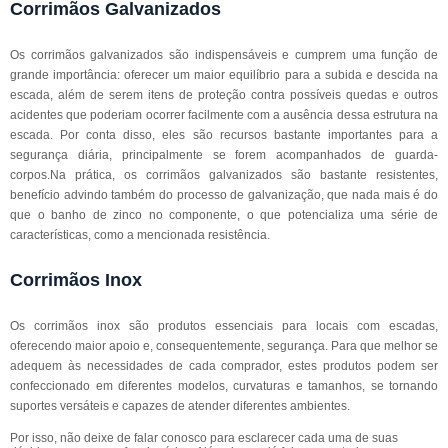
Corrimãos Galvanizados
Os corrimãos galvanizados são indispensáveis e cumprem uma função de
grande importância: oferecer um maior equilíbrio para a subida e descida na
escada, além de serem itens de proteção contra possíveis quedas e outros
acidentes que poderiam ocorrer facilmente com a ausência dessa estrutura na
escada. Por conta disso, eles são recursos bastante importantes para a
segurança diária, principalmente se forem acompanhados de guarda-
corpos.Na prática, os corrimãos galvanizados são bastante resistentes,
benefício advindo também do processo de galvanização, que nada mais é do
que o banho de zinco no componente, o que potencializa uma série de
características, como a mencionada resistência.
Corrimãos Inox
Os corrimãos inox são produtos essenciais para locais com escadas,
oferecendo maior apoio e, consequentemente, segurança. Para que melhor se
adequem às necessidades de cada comprador, estes produtos podem ser
confeccionado em diferentes modelos, curvaturas e tamanhos, se tornando
suportes versáteis e capazes de atender diferentes ambientes.
Por isso, não deixe de falar conosco para esclarecer cada uma de suas