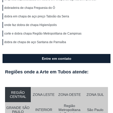
dobradeira de chapa Freguesia do Ó
dobra em chapa de aço preço Taboão da Serra
onde faz dobra de chapa Higienópolis
corte e dobra chapa Região Metropolitana de Campinas
dobra de chapa de aço Santana de Parnaíba
Entre em contato
Regiões onde a Arte em Tubos atende:
REGIÃO
ZONA LESTE
ZONA OESTE
ZONA SUL
CENTRAL
Região
GRANDE SÃO
INTERIOR
Metropolitana
São Paulo
PAULO