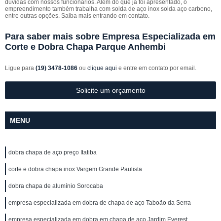
dúvidas com nossos funcionários. Além do que já foi apresentado, o
empreendimento também trabalha com solda de aço inox solda aço carbono,
entre outras opções. Saiba mais entrando em contato.
Para saber mais sobre Empresa Especializada em
Corte e Dobra Chapa Parque Anhembi
Ligue para
(19) 3478-1086
ou
clique aqui
e entre em contato por email.
Solicite um orçamento
MENU
dobra chapa de aço preço Itatiba
corte e dobra chapa inox Vargem Grande Paulista
dobra chapa de alumínio Sorocaba
empresa especializada em dobra de chapa de aço Taboão da Serra
empresa especializada em dobra em chapa de aço Jardim Everest