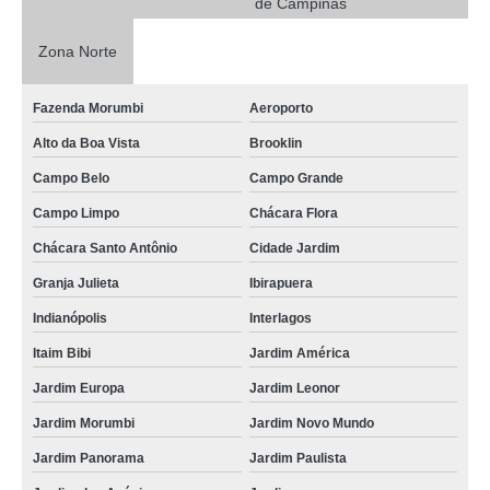
de Campinas
Zona Norte
Fazenda Morumbi
Aeroporto
Alto da Boa Vista
Brooklin
Campo Belo
Campo Grande
Campo Limpo
Chácara Flora
Chácara Santo Antônio
Cidade Jardim
Granja Julieta
Ibirapuera
Indianópolis
Interlagos
Itaim Bibi
Jardim América
Jardim Europa
Jardim Leonor
Jardim Morumbi
Jardim Novo Mundo
Jardim Panorama
Jardim Paulista