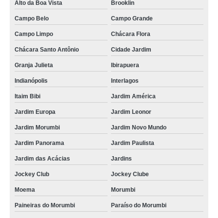
Alto da Boa Vista
Brooklin
Campo Belo
Campo Grande
Campo Limpo
Chácara Flora
Chácara Santo Antônio
Cidade Jardim
Granja Julieta
Ibirapuera
Indianópolis
Interlagos
Itaim Bibi
Jardim América
Jardim Europa
Jardim Leonor
Jardim Morumbi
Jardim Novo Mundo
Jardim Panorama
Jardim Paulista
Jardim das Acácias
Jardins
Jockey Club
Jockey Clube
Moema
Morumbi
Paineiras do Morumbi
Paraíso do Morumbi