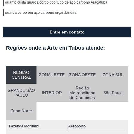
quanto custa guarda corpo tipo tubo de aço carbono Araçatuba
guarda corpo em aço carbono orçar Jandira
Entre em contato
Regiões onde a Arte em Tubos atende:
REGIÃO
ZONA LESTE
ZONA OESTE
ZONA SUL
CENTRAL
Região
GRANDE SÃO
INTERIOR
Metropolitana
São Paulo
PAULO
de Campinas
Zona Norte
Fazenda Morumbi
Aeroporto