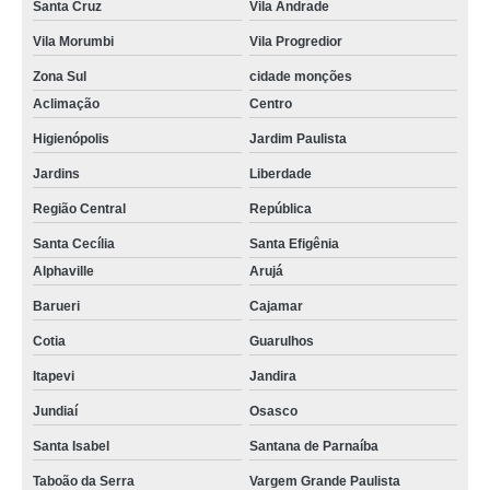
Santa Cruz
Vila Andrade
Vila Morumbi
Vila Progredior
Zona Sul
cidade monções
Aclimação
Centro
Higienópolis
Jardim Paulista
Jardins
Liberdade
Região Central
República
Santa Cecília
Santa Efigênia
Alphaville
Arujá
Barueri
Cajamar
Cotia
Guarulhos
Itapevi
Jandira
Jundiaí
Osasco
Santa Isabel
Santana de Parnaíba
Taboão da Serra
Vargem Grande Paulista