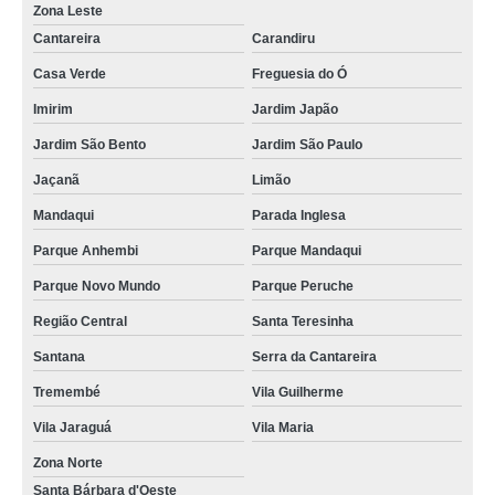
Zona Leste
Cantareira
Carandiru
Casa Verde
Freguesia do Ó
Imirim
Jardim Japão
Jardim São Bento
Jardim São Paulo
Jaçanã
Limão
Mandaqui
Parada Inglesa
Parque Anhembi
Parque Mandaqui
Parque Novo Mundo
Parque Peruche
Região Central
Santa Teresinha
Santana
Serra da Cantareira
Tremembé
Vila Guilherme
Vila Jaraguá
Vila Maria
Zona Norte
Santa Bárbara d'Oeste