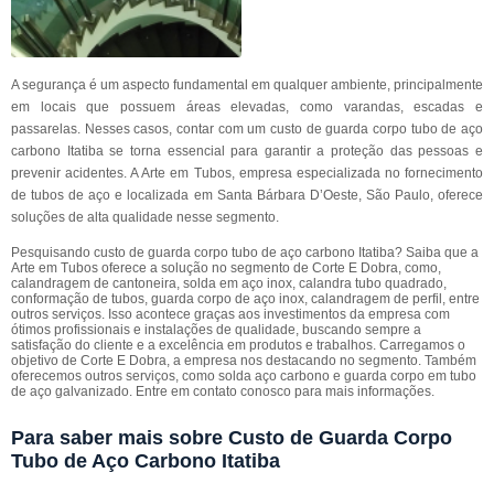
A segurança é um aspecto fundamental em qualquer ambiente, principalmente
em locais que possuem áreas elevadas, como varandas, escadas e
passarelas. Nesses casos, contar com um custo de guarda corpo tubo de aço
carbono Itatiba se torna essencial para garantir a proteção das pessoas e
prevenir acidentes. A Arte em Tubos, empresa especializada no fornecimento
de tubos de aço e localizada em Santa Bárbara D’Oeste, São Paulo, oferece
soluções de alta qualidade nesse segmento.
Pesquisando custo de guarda corpo tubo de aço carbono Itatiba? Saiba que a
Arte em Tubos oferece a solução no segmento de Corte E Dobra, como,
calandragem de cantoneira, solda em aço inox, calandra tubo quadrado,
conformação de tubos, guarda corpo de aço inox, calandragem de perfil, entre
outros serviços. Isso acontece graças aos investimentos da empresa com
ótimos profissionais e instalações de qualidade, buscando sempre a
satisfação do cliente e a excelência em produtos e trabalhos. Carregamos o
objetivo de Corte E Dobra, a empresa nos destacando no segmento. Também
oferecemos outros serviços, como solda aço carbono e guarda corpo em tubo
de aço galvanizado. Entre em contato conosco para mais informações.
Para saber mais sobre Custo de Guarda Corpo
Tubo de Aço Carbono Itatiba