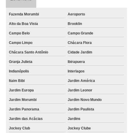
Fazenda Morumbi
Aeroporto
Alto da Boa Vista
Brooklin
Campo Belo
Campo Grande
Campo Limpo
Chácara Flora
Chácara Santo Antônio
Cidade Jardim
Granja Julieta
Ibirapuera
Indianópolis
Interlagos
Itaim Bibi
Jardim América
Jardim Europa
Jardim Leonor
Jardim Morumbi
Jardim Novo Mundo
Jardim Panorama
Jardim Paulista
Jardim das Acácias
Jardins
Jockey Club
Jockey Clube