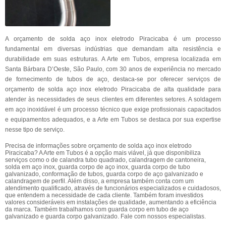
A orçamento de solda aço inox eletrodo Piracicaba é um processo
fundamental em diversas indústrias que demandam alta resistência e
durabilidade em suas estruturas. A Arte em Tubos, empresa localizada em
Santa Bárbara D’Oeste, São Paulo, com 30 anos de experiência no mercado
de fornecimento de tubos de aço, destaca-se por oferecer serviços de
orçamento de solda aço inox eletrodo Piracicaba de alta qualidade para
atender às necessidades de seus clientes em diferentes setores. A soldagem
em aço inoxidável é um processo técnico que exige profissionais capacitados
e equipamentos adequados, e a Arte em Tubos se destaca por sua expertise
nesse tipo de serviço.
Precisa de informações sobre orçamento de solda aço inox eletrodo
Piracicaba? A Arte em Tubos é a opção mais viável, já que disponibiliza
serviços como o de calandra tubo quadrado, calandragem de cantoneira,
solda em aço inox, guarda corpo de aço inox, guarda corpo de tubo
galvanizado, conformação de tubos, guarda corpo de aço galvanizado e
calandragem de perfil. Além disso, a empresa também conta com um
atendimento qualificado, através de funcionários especializados e cuidadosos,
que entendem a necessidade de cada cliente. Também foram investidos
valores consideráveis em instalações de qualidade, aumentando a eficiência
da marca. Também trabalhamos com guarda corpo em tubo de aço
galvanizado e guarda corpo galvanizado. Fale com nossos especialistas.