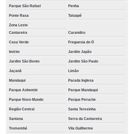
Parque São Rafael
Penha
Ponte Rasa
Tatuapé
Zona Leste
Cantareira
Carandiru
Casa Verde
Freguesia do Ó
Imirim
Jardim Japão
Jardim São Bento
Jardim São Paulo
Jaçanã
Limão
Mandaqui
Parada Inglesa
Parque Anhembi
Parque Mandaqui
Parque Novo Mundo
Parque Peruche
Região Central
Santa Teresinha
Santana
Serra da Cantareira
Tremembé
Vila Guilherme