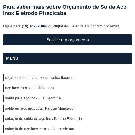
Para saber mais sobre Orçamento de Solda Aço
Inox Eletrodo Piracicaba
Ligue para
(19) 3478-1086
ou
clique aqui
e entre em contato por email.
Solicite um orçamento
MENU
orçamento de aço inox com solda Itaquera
aço inox com solda Holambra
solda para aço inox Vila Georgina
solda em aço inox cotar Parque Mandaqui
cotação de solda de aço inox Parque Eldorado
cotação de aço inox com solda americana