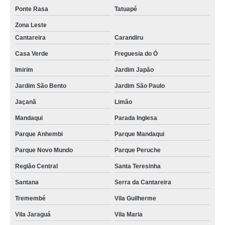
Ponte Rasa
Tatuapé
Zona Leste
Cantareira
Carandiru
Casa Verde
Freguesia do Ó
Imirim
Jardim Japão
Jardim São Bento
Jardim São Paulo
Jaçanã
Limão
Mandaqui
Parada Inglesa
Parque Anhembi
Parque Mandaqui
Parque Novo Mundo
Parque Peruche
Região Central
Santa Teresinha
Santana
Serra da Cantareira
Tremembé
Vila Guilherme
Vila Jaraguá
Vila Maria