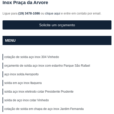
Inox Praça da Arvore
Ligue para
(19) 3478-1086
ou
clique aqui
e entre em contato por email.
Solicite um orçamento
MENU
cotação de solda aço inox 304 Vinhedo
orçamento de solda aço inox com estanho Parque São Rafael
aço inox solda Aeroporto
solda em aço inox Itaquera
solda aço inox eletrodo cotar Presidente Prudente
solda de aço inox cotar Vinhedo
cotação de solda em chapa de aço inox Jardim Fernanda