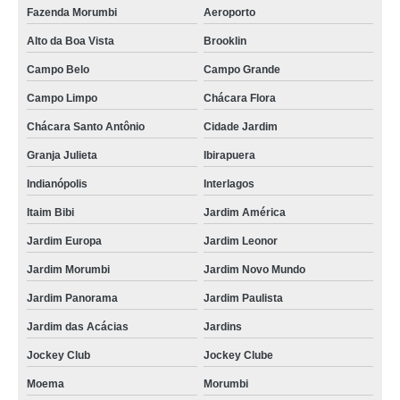
Fazenda Morumbi
Aeroporto
Alto da Boa Vista
Brooklin
Campo Belo
Campo Grande
Campo Limpo
Chácara Flora
Chácara Santo Antônio
Cidade Jardim
Granja Julieta
Ibirapuera
Indianópolis
Interlagos
Itaim Bibi
Jardim América
Jardim Europa
Jardim Leonor
Jardim Morumbi
Jardim Novo Mundo
Jardim Panorama
Jardim Paulista
Jardim das Acácias
Jardins
Jockey Club
Jockey Clube
Moema
Morumbi