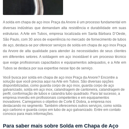
A solda em chapa de aço inox Praça da Arvore é um processo fundamental em
diversas indústrias que demandam alta resistência e durabilidade em suas
estruturas. A Arte em Tubos, empresa localizada em Santa Bárbara D’Oeste,
São Paulo, com 30 anos de experiência no mercado de fornecimento de tubos
de aço, destaca-se por oferecer serviços de solda em chapa de aço inox Praça
da Arvore de alta qualidade para atender às necessidades de seus clientes
em diferentes setores. A soldagem em aço inoxidável é um processo técnico
que exige profissionais capacitados e equipamentos adequados, e a Arte em
Tubos se destaca por sua expertise nesse tipo de serviço.
Você busca por solda em chapa de aço inox Praça da Arvore? Encontre a
solução que você precisa aqui na Arte em Tubos. São diversas opções
disponibilizadas, como guarda corpo de aço inox, guarda corpo de aço
galvanizado, solda em aço inox, calandragem de cantoneira, calandragem de
perfil, conformação de tubos e calandra tubo quadrado. Para tal sucesso, a
empresa investiu em profissionais competentes e em equipamentos
inovadores. Carregamos o objetivo de Corte E Dobra, a empresa nos
destacando no segmento. Também oferecemos outros serviços, como solda
aço carbono e guarda corpo em tubo de aço galvanizado. Entre em contato
conosco para mais informações.
Para saber mais sobre Solda em Chapa de Aço