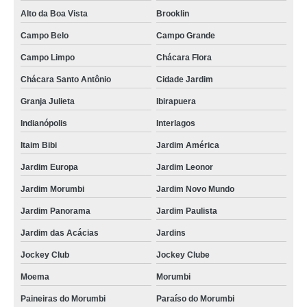
Alto da Boa Vista
Brooklin
Campo Belo
Campo Grande
Campo Limpo
Chácara Flora
Chácara Santo Antônio
Cidade Jardim
Granja Julieta
Ibirapuera
Indianópolis
Interlagos
Itaim Bibi
Jardim América
Jardim Europa
Jardim Leonor
Jardim Morumbi
Jardim Novo Mundo
Jardim Panorama
Jardim Paulista
Jardim das Acácias
Jardins
Jockey Club
Jockey Clube
Moema
Morumbi
Paineiras do Morumbi
Paraíso do Morumbi