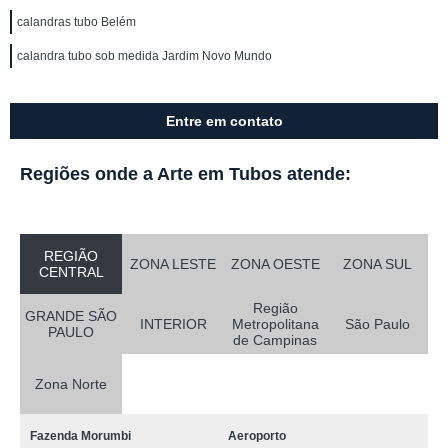
calandras tubo Belém
calandra tubo sob medida Jardim Novo Mundo
Entre em contato
Regiões onde a Arte em Tubos atende:
REGIÃO
ZONA LESTE
ZONA OESTE
ZONA SUL
CENTRAL
Região
GRANDE SÃO
INTERIOR
Metropolitana
São Paulo
PAULO
de Campinas
Zona Norte
Fazenda Morumbi
Aeroporto