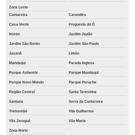
Zona Leste
Cantareira
Carandiru
Casa Verde
Freguesia do Ó
Imirim
Jardim Japão
Jardim São Bento
Jardim São Paulo
Jaçanã
Limão
Mandaqui
Parada Inglesa
Parque Anhembi
Parque Mandaqui
Parque Novo Mundo
Parque Peruche
Região Central
Santa Teresinha
Santana
Serra da Cantareira
Tremembé
Vila Guilherme
Vila Jaraguá
Vila Maria
Zona Norte