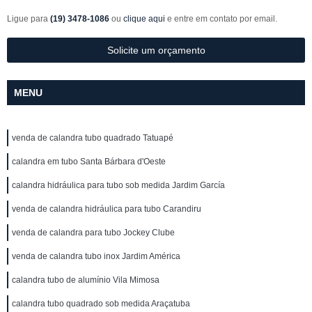
Ligue para
(19) 3478-1086
ou
clique aqui
e entre em contato por email.
Solicite um orçamento
MENU
venda de calandra tubo quadrado Tatuapé
calandra em tubo Santa Bárbara d'Oeste
calandra hidráulica para tubo sob medida Jardim García
venda de calandra hidráulica para tubo Carandiru
venda de calandra para tubo Jockey Clube
venda de calandra tubo inox Jardim América
calandra tubo de alumínio Vila Mimosa
calandra tubo quadrado sob medida Araçatuba