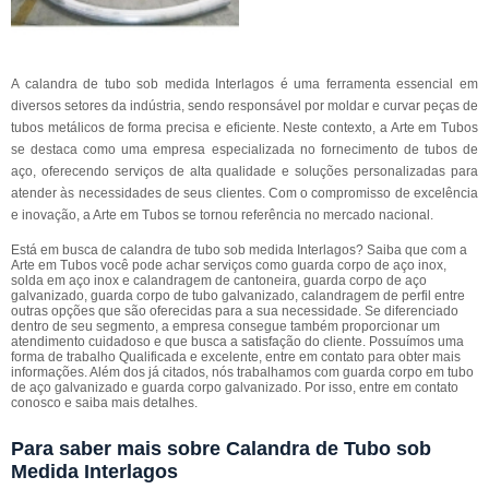
A calandra de tubo sob medida Interlagos é uma ferramenta essencial em
diversos setores da indústria, sendo responsável por moldar e curvar peças de
tubos metálicos de forma precisa e eficiente. Neste contexto, a Arte em Tubos
se destaca como uma empresa especializada no fornecimento de tubos de
aço, oferecendo serviços de alta qualidade e soluções personalizadas para
atender às necessidades de seus clientes. Com o compromisso de excelência
e inovação, a Arte em Tubos se tornou referência no mercado nacional.
Está em busca de calandra de tubo sob medida Interlagos? Saiba que com a
Arte em Tubos você pode achar serviços como guarda corpo de aço inox,
solda em aço inox e calandragem de cantoneira, guarda corpo de aço
galvanizado, guarda corpo de tubo galvanizado, calandragem de perfil entre
outras opções que são oferecidas para a sua necessidade. Se diferenciado
dentro de seu segmento, a empresa consegue também proporcionar um
atendimento cuidadoso e que busca a satisfação do cliente. Possuímos uma
forma de trabalho Qualificada e excelente, entre em contato para obter mais
informações. Além dos já citados, nós trabalhamos com guarda corpo em tubo
de aço galvanizado e guarda corpo galvanizado. Por isso, entre em contato
conosco e saiba mais detalhes.
Para saber mais sobre Calandra de Tubo sob
Medida Interlagos