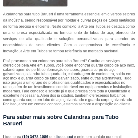
A calandras para tubo Barueri é uma ferramenta essencial em diversos setores
da indústria, sendo responsável por moldar e curvar peças de tubos metálicos
de forma precisa e eficiente. Neste contexto, a Arte em Tubos se destaca como
uma empresa especializada no fornecimento de tubos de aço, oferecendo
serviços de alta qualidade e soluções personalizadas para atender às
necessidades de seus clientes. Com o compromisso de excelência e
inovação, a Arte em Tubos se tornou referência no mercado nacional.
Está procurando por calandras para tubo Barueri? Confira os serviços
oferecidos pela Arte em Tubos, você pode encontrar guarda corpo de aço inox,
calandragem de perfil, conformação de tubos, guarda corpo de aço
galvanizado, calandra tubo quadrado, calandragem de cantoneira, solda em
aço inox e guarda corpo de tubo galvanizado, entre outras alternativas. Tudo
isso graças a um grupo de profissionais qualificados e especializados no
ramo, além de um investimento considerável em equipamentos e instalações
modernas. Fale conosco e solicite já o que precisa com toda a Qualificada e
excelente necessária. Além dos já citados, também oferecemos trabalhos
como guarda corpo em tubo de aço galvanizado e guarda corpo galvanizado.
Por isso, entre em contato conosco, estamos sempre a disposição do cliente.
Para saber mais sobre Calandras para Tubo
Barueri
Ligue para
(19) 3478-1086
ou
clique aqui
e entre em contato por email.