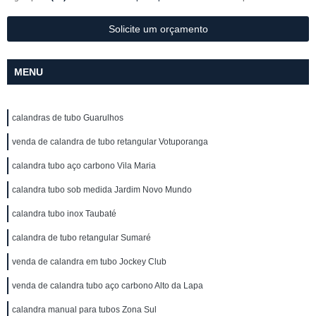
Solicite um orçamento
MENU
calandras de tubo Guarulhos
venda de calandra de tubo retangular Votuporanga
calandra tubo aço carbono Vila Maria
calandra tubo sob medida Jardim Novo Mundo
calandra tubo inox Taubaté
calandra de tubo retangular Sumaré
venda de calandra em tubo Jockey Club
venda de calandra tubo aço carbono Alto da Lapa
calandra manual para tubos Zona Sul