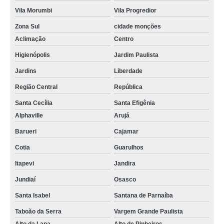
Vila Morumbi
Vila Progredior
Zona Sul
cidade monções
Aclimação
Centro
Higienópolis
Jardim Paulista
Jardins
Liberdade
Região Central
República
Santa Cecília
Santa Efigênia
Alphaville
Arujá
Barueri
Cajamar
Cotia
Guarulhos
Itapevi
Jandira
Jundiaí
Osasco
Santa Isabel
Santana de Parnaíba
Taboão da Serra
Vargem Grande Paulista