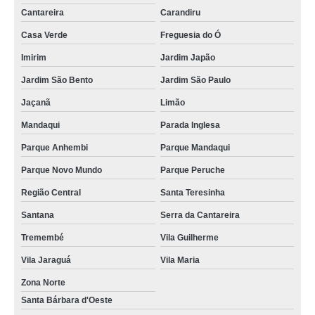
Cantareira
Carandiru
Casa Verde
Freguesia do Ó
Imirim
Jardim Japão
Jardim São Bento
Jardim São Paulo
Jaçanã
Limão
Mandaqui
Parada Inglesa
Parque Anhembi
Parque Mandaqui
Parque Novo Mundo
Parque Peruche
Região Central
Santa Teresinha
Santana
Serra da Cantareira
Tremembé
Vila Guilherme
Vila Jaraguá
Vila Maria
Zona Norte
Santa Bárbara d'Oeste