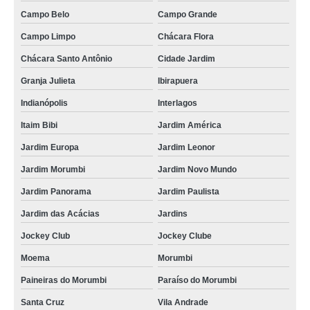
Campo Belo
Campo Grande
Campo Limpo
Chácara Flora
Chácara Santo Antônio
Cidade Jardim
Granja Julieta
Ibirapuera
Indianópolis
Interlagos
Itaim Bibi
Jardim América
Jardim Europa
Jardim Leonor
Jardim Morumbi
Jardim Novo Mundo
Jardim Panorama
Jardim Paulista
Jardim das Acácias
Jardins
Jockey Club
Jockey Clube
Moema
Morumbi
Paineiras do Morumbi
Paraíso do Morumbi
Santa Cruz
Vila Andrade