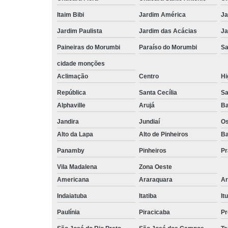
Itaim Bibi
Jardim América
Ja
Jardim Paulista
Jardim das Acácias
Ja
Paineiras do Morumbi
Paraíso do Morumbi
Sa
cidade monções
Aclimação
Centro
Hi
República
Santa Cecília
Sa
Alphaville
Arujá
Ba
Jandira
Jundiaí
O
Alto da Lapa
Alto de Pinheiros
Ba
Panamby
Pinheiros
Pr
Vila Madalena
Zona Oeste
Americana
Araraquara
Ar
Indaiatuba
Itatiba
Itu
Paulínia
Piracicaba
Pr