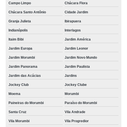
Campo Limpo
Chácara Flora
Chácara Santo Antônio
Cidade Jardim
Granja Julieta
Ibirapuera
Indianópolis
Interlagos
Itaim Bibi
Jardim América
Jardim Europa
Jardim Leonor
Jardim Morumbi
Jardim Novo Mundo
Jardim Panorama
Jardim Paulista
Jardim das Acácias
Jardins
Jockey Club
Jockey Clube
Moema
Morumbi
Paineiras do Morumbi
Paraíso do Morumbi
Santa Cruz
Vila Andrade
Vila Morumbi
Vila Progredior