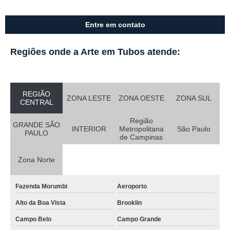
Entre em contato
Regiões onde a Arte em Tubos atende:
REGIÃO
ZONA LESTE
ZONA OESTE
ZONA SUL
CENTRAL
Região
GRANDE SÃO
INTERIOR
Metropolitana
São Paulo
PAULO
de Campinas
Zona Norte
Fazenda Morumbi
Aeroporto
Alto da Boa Vista
Brooklin
Campo Belo
Campo Grande