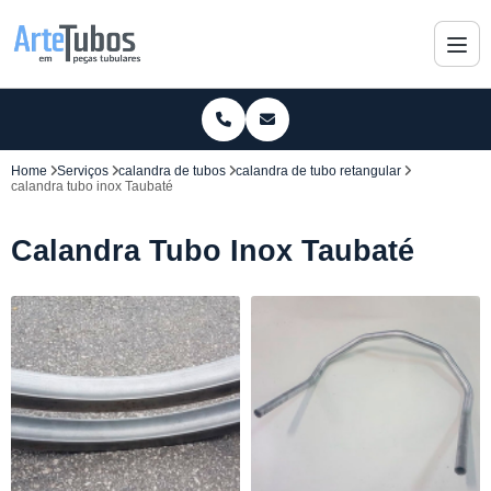
Home
Serviços
calandra de tubos
calandra de tubo retangular
calandra tubo inox Taubaté
Calandra Tubo Inox Taubaté