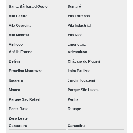
Santa Bárbara d'Oeste
Sumaré
Vila Carlito
Vila Formosa
Vila Georgina
Vila Industrial
Vila Mimosa
Vila Rica
Vinhedo
americana
Anália Franco
Aricanduva
Belém
Chácara do Piqueri
Ermelino Matarazzo
Itaim Paulista
Itaquera
Jardim Iguatemi
Mooca
Parque São Lucas
Parque São Rafael
Penha
Ponte Rasa
Tatuapé
Zona Leste
Cantareira
Carandiru