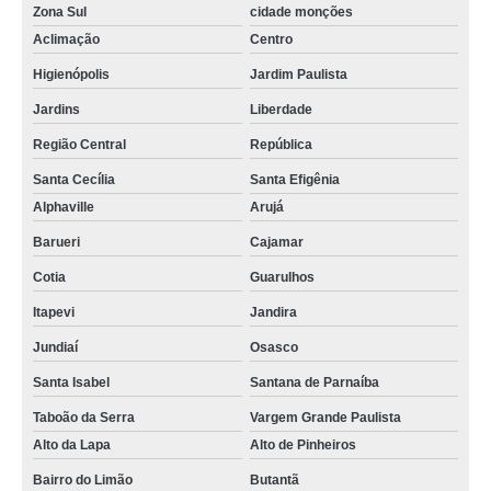
Zona Sul
cidade monções
Aclimação
Centro
Higienópolis
Jardim Paulista
Jardins
Liberdade
Região Central
República
Santa Cecília
Santa Efigênia
Alphaville
Arujá
Barueri
Cajamar
Cotia
Guarulhos
Itapevi
Jandira
Jundiaí
Osasco
Santa Isabel
Santana de Parnaíba
Taboão da Serra
Vargem Grande Paulista
Alto da Lapa
Alto de Pinheiros
Bairro do Limão
Butantã