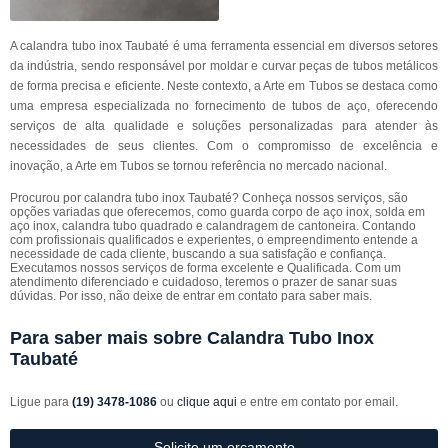
A calandra tubo inox Taubaté é uma ferramenta essencial em diversos setores
da indústria, sendo responsável por moldar e curvar peças de tubos metálicos
de forma precisa e eficiente. Neste contexto, a Arte em Tubos se destaca como
uma empresa especializada no fornecimento de tubos de aço, oferecendo
serviços de alta qualidade e soluções personalizadas para atender às
necessidades de seus clientes. Com o compromisso de excelência e
inovação, a Arte em Tubos se tornou referência no mercado nacional.
Procurou por calandra tubo inox Taubaté? Conheça nossos serviços, são
opções variadas que oferecemos, como guarda corpo de aço inox, solda em
aço inox, calandra tubo quadrado e calandragem de cantoneira. Contando
com profissionais qualificados e experientes, o empreendimento entende a
necessidade de cada cliente, buscando a sua satisfação e confiança.
Executamos nossos serviços de forma excelente e Qualificada. Com um
atendimento diferenciado e cuidadoso, teremos o prazer de sanar suas
dúvidas. Por isso, não deixe de entrar em contato para saber mais.
Para saber mais sobre Calandra Tubo Inox
Taubaté
Ligue para
(19) 3478-1086
ou
clique aqui
e entre em contato por email.
Solicite um orçamento