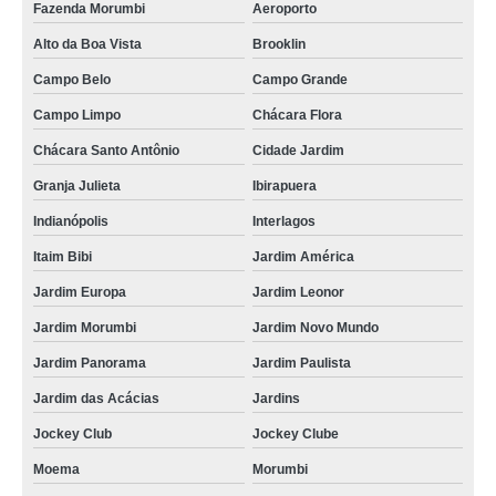
Fazenda Morumbi
Aeroporto
Alto da Boa Vista
Brooklin
Campo Belo
Campo Grande
Campo Limpo
Chácara Flora
Chácara Santo Antônio
Cidade Jardim
Granja Julieta
Ibirapuera
Indianópolis
Interlagos
Itaim Bibi
Jardim América
Jardim Europa
Jardim Leonor
Jardim Morumbi
Jardim Novo Mundo
Jardim Panorama
Jardim Paulista
Jardim das Acácias
Jardins
Jockey Club
Jockey Clube
Moema
Morumbi