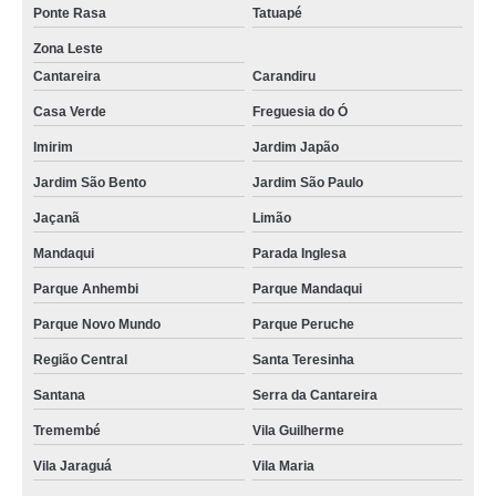
Ponte Rasa
Tatuapé
Zona Leste
Cantareira
Carandiru
Casa Verde
Freguesia do Ó
Imirim
Jardim Japão
Jardim São Bento
Jardim São Paulo
Jaçanã
Limão
Mandaqui
Parada Inglesa
Parque Anhembi
Parque Mandaqui
Parque Novo Mundo
Parque Peruche
Região Central
Santa Teresinha
Santana
Serra da Cantareira
Tremembé
Vila Guilherme
Vila Jaraguá
Vila Maria