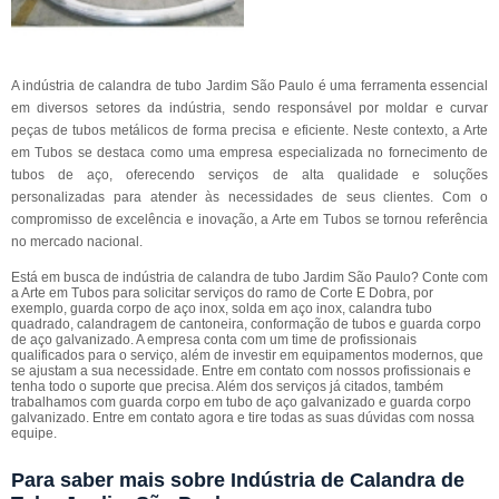
A indústria de calandra de tubo Jardim São Paulo é uma ferramenta essencial
em diversos setores da indústria, sendo responsável por moldar e curvar
peças de tubos metálicos de forma precisa e eficiente. Neste contexto, a Arte
em Tubos se destaca como uma empresa especializada no fornecimento de
tubos de aço, oferecendo serviços de alta qualidade e soluções
personalizadas para atender às necessidades de seus clientes. Com o
compromisso de excelência e inovação, a Arte em Tubos se tornou referência
no mercado nacional.
Está em busca de indústria de calandra de tubo Jardim São Paulo? Conte com
a Arte em Tubos para solicitar serviços do ramo de Corte E Dobra, por
exemplo, guarda corpo de aço inox, solda em aço inox, calandra tubo
quadrado, calandragem de cantoneira, conformação de tubos e guarda corpo
de aço galvanizado. A empresa conta com um time de profissionais
qualificados para o serviço, além de investir em equipamentos modernos, que
se ajustam a sua necessidade. Entre em contato com nossos profissionais e
tenha todo o suporte que precisa. Além dos serviços já citados, também
trabalhamos com guarda corpo em tubo de aço galvanizado e guarda corpo
galvanizado. Entre em contato agora e tire todas as suas dúvidas com nossa
equipe.
Para saber mais sobre Indústria de Calandra de