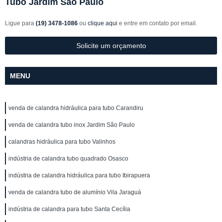
Tubo Jardim São Paulo
Ligue para
(19) 3478-1086
ou
clique aqui
e entre em contato por email.
Solicite um orçamento
MENU
venda de calandra hidráulica para tubo Carandiru
venda de calandra tubo inox Jardim São Paulo
calandras hidráulica para tubo Valinhos
indústria de calandra tubo quadrado Osasco
indústria de calandra hidráulica para tubo Ibirapuera
venda de calandra tubo de alumínio Vila Jaraguá
indústria de calandra para tubo Santa Cecília