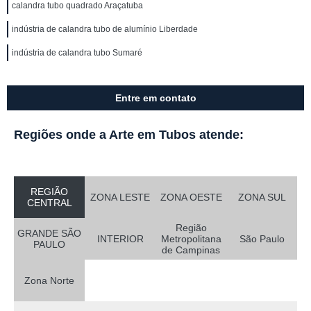
calandra tubo quadrado Araçatuba
indústria de calandra tubo de alumínio Liberdade
indústria de calandra tubo Sumaré
Entre em contato
Regiões onde a Arte em Tubos atende:
REGIÃO
ZONA LESTE
ZONA OESTE
ZONA SUL
CENTRAL
Região
GRANDE SÃO
INTERIOR
Metropolitana
São Paulo
PAULO
de Campinas
Zona Norte