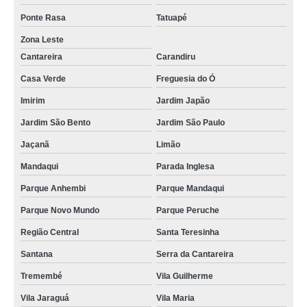
Ponte Rasa
Tatuapé
Zona Leste
Cantareira
Carandiru
Casa Verde
Freguesia do Ó
Imirim
Jardim Japão
Jardim São Bento
Jardim São Paulo
Jaçanã
Limão
Mandaqui
Parada Inglesa
Parque Anhembi
Parque Mandaqui
Parque Novo Mundo
Parque Peruche
Região Central
Santa Teresinha
Santana
Serra da Cantareira
Tremembé
Vila Guilherme
Vila Jaraguá
Vila Maria