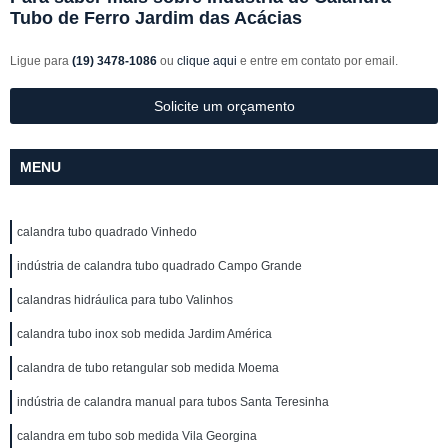
Tubo de Ferro Jardim das Acácias
Ligue para
(19) 3478-1086
ou
clique aqui
e entre em contato por email.
Solicite um orçamento
MENU
calandra tubo quadrado Vinhedo
indústria de calandra tubo quadrado Campo Grande
calandras hidráulica para tubo Valinhos
calandra tubo inox sob medida Jardim América
calandra de tubo retangular sob medida Moema
indústria de calandra manual para tubos Santa Teresinha
calandra em tubo sob medida Vila Georgina