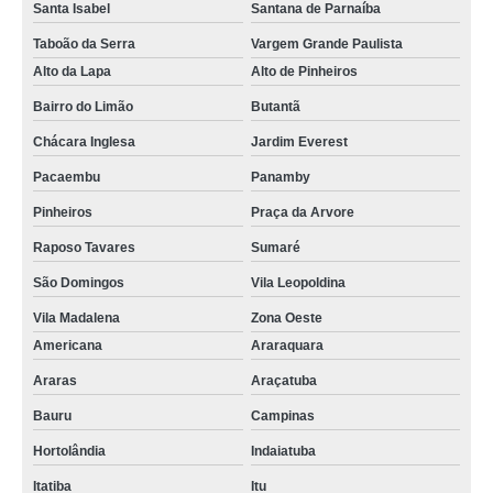
Santa Isabel
Santana de Parnaíba
Taboão da Serra
Vargem Grande Paulista
Alto da Lapa
Alto de Pinheiros
Bairro do Limão
Butantã
Chácara Inglesa
Jardim Everest
Pacaembu
Panamby
Pinheiros
Praça da Arvore
Raposo Tavares
Sumaré
São Domingos
Vila Leopoldina
Vila Madalena
Zona Oeste
Americana
Araraquara
Araras
Araçatuba
Bauru
Campinas
Hortolândia
Indaiatuba
Itatiba
Itu