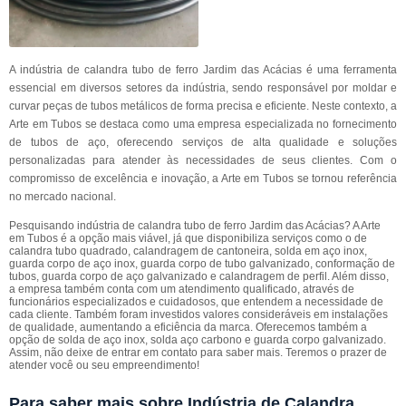
A indústria de calandra tubo de ferro Jardim das Acácias é uma ferramenta
essencial em diversos setores da indústria, sendo responsável por moldar e
curvar peças de tubos metálicos de forma precisa e eficiente. Neste contexto, a
Arte em Tubos se destaca como uma empresa especializada no fornecimento
de tubos de aço, oferecendo serviços de alta qualidade e soluções
personalizadas para atender às necessidades de seus clientes. Com o
compromisso de excelência e inovação, a Arte em Tubos se tornou referência
no mercado nacional.
Pesquisando indústria de calandra tubo de ferro Jardim das Acácias? A Arte
em Tubos é a opção mais viável, já que disponibiliza serviços como o de
calandra tubo quadrado, calandragem de cantoneira, solda em aço inox,
guarda corpo de aço inox, guarda corpo de tubo galvanizado, conformação de
tubos, guarda corpo de aço galvanizado e calandragem de perfil. Além disso,
a empresa também conta com um atendimento qualificado, através de
funcionários especializados e cuidadosos, que entendem a necessidade de
cada cliente. Também foram investidos valores consideráveis em instalações
de qualidade, aumentando a eficiência da marca. Oferecemos também a
opção de solda de aço inox, solda aço carbono e guarda corpo galvanizado.
Assim, não deixe de entrar em contato para saber mais. Teremos o prazer de
atender você ou seu empreendimento!
Para saber mais sobre Indústria de Calandra