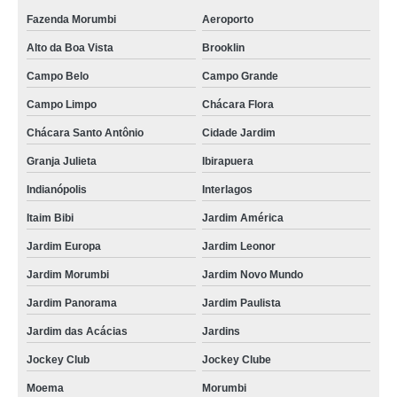
Fazenda Morumbi
Aeroporto
Alto da Boa Vista
Brooklin
Campo Belo
Campo Grande
Campo Limpo
Chácara Flora
Chácara Santo Antônio
Cidade Jardim
Granja Julieta
Ibirapuera
Indianópolis
Interlagos
Itaim Bibi
Jardim América
Jardim Europa
Jardim Leonor
Jardim Morumbi
Jardim Novo Mundo
Jardim Panorama
Jardim Paulista
Jardim das Acácias
Jardins
Jockey Club
Jockey Clube
Moema
Morumbi