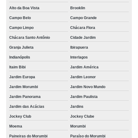
Alto da Boa Vista
Brooklin
Campo Belo
Campo Grande
Campo Limpo
Chácara Flora
Chácara Santo Antônio
Cidade Jardim
Granja Julieta
Ibirapuera
Indianópolis
Interlagos
Itaim Bibi
Jardim América
Jardim Europa
Jardim Leonor
Jardim Morumbi
Jardim Novo Mundo
Jardim Panorama
Jardim Paulista
Jardim das Acácias
Jardins
Jockey Club
Jockey Clube
Moema
Morumbi
Paineiras do Morumbi
Paraíso do Morumbi