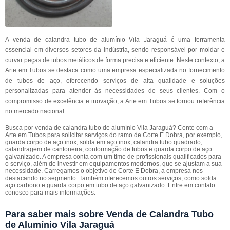
A venda de calandra tubo de alumínio Vila Jaraguá é uma ferramenta
essencial em diversos setores da indústria, sendo responsável por moldar e
curvar peças de tubos metálicos de forma precisa e eficiente. Neste contexto, a
Arte em Tubos se destaca como uma empresa especializada no fornecimento
de tubos de aço, oferecendo serviços de alta qualidade e soluções
personalizadas para atender às necessidades de seus clientes. Com o
compromisso de excelência e inovação, a Arte em Tubos se tornou referência
no mercado nacional.
Busca por venda de calandra tubo de alumínio Vila Jaraguá? Conte com a
Arte em Tubos para solicitar serviços do ramo de Corte E Dobra, por exemplo,
guarda corpo de aço inox, solda em aço inox, calandra tubo quadrado,
calandragem de cantoneira, conformação de tubos e guarda corpo de aço
galvanizado. A empresa conta com um time de profissionais qualificados para
o serviço, além de investir em equipamentos modernos, que se ajustam a sua
necessidade. Carregamos o objetivo de Corte E Dobra, a empresa nos
destacando no segmento. Também oferecemos outros serviços, como solda
aço carbono e guarda corpo em tubo de aço galvanizado. Entre em contato
conosco para mais informações.
Para saber mais sobre Venda de Calandra Tubo
de Alumínio Vila Jaraguá