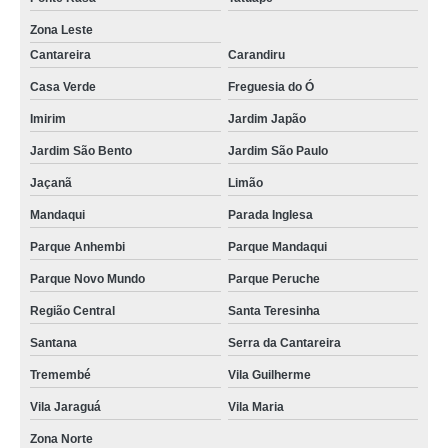
Zona Leste
Cantareira
Carandiru
Casa Verde
Freguesia do Ó
Imirim
Jardim Japão
Jardim São Bento
Jardim São Paulo
Jaçanã
Limão
Mandaqui
Parada Inglesa
Parque Anhembi
Parque Mandaqui
Parque Novo Mundo
Parque Peruche
Região Central
Santa Teresinha
Santana
Serra da Cantareira
Tremembé
Vila Guilherme
Vila Jaraguá
Vila Maria
Zona Norte