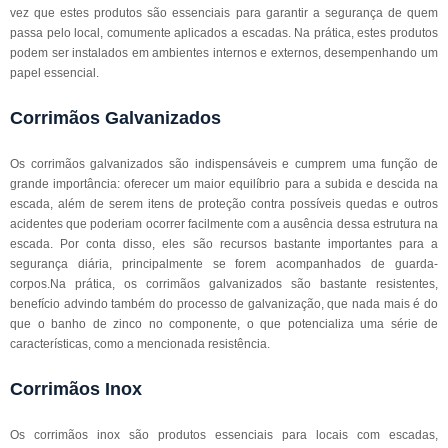
vez que estes produtos são essenciais para garantir a segurança de quem
passa pelo local, comumente aplicados a escadas. Na prática, estes produtos
podem ser instalados em ambientes internos e externos, desempenhando um
papel essencial.
Corrimãos Galvanizados
Os corrimãos galvanizados são indispensáveis e cumprem uma função de
grande importância: oferecer um maior equilíbrio para a subida e descida na
escada, além de serem itens de proteção contra possíveis quedas e outros
acidentes que poderiam ocorrer facilmente com a ausência dessa estrutura na
escada. Por conta disso, eles são recursos bastante importantes para a
segurança diária, principalmente se forem acompanhados de guarda-
corpos.Na prática, os corrimãos galvanizados são bastante resistentes,
benefício advindo também do processo de galvanização, que nada mais é do
que o banho de zinco no componente, o que potencializa uma série de
características, como a mencionada resistência.
Corrimãos Inox
Os corrimãos inox são produtos essenciais para locais com escadas,