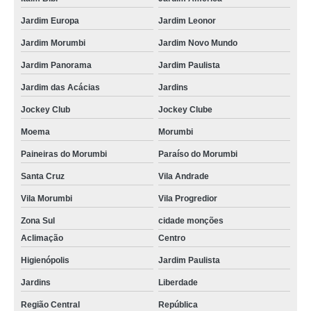
Jardim Europa
Jardim Leonor
Jardim Morumbi
Jardim Novo Mundo
Jardim Panorama
Jardim Paulista
Jardim das Acácias
Jardins
Jockey Club
Jockey Clube
Moema
Morumbi
Paineiras do Morumbi
Paraíso do Morumbi
Santa Cruz
Vila Andrade
Vila Morumbi
Vila Progredior
Zona Sul
cidade monções
Aclimação
Centro
Higienópolis
Jardim Paulista
Jardins
Liberdade
Região Central
República