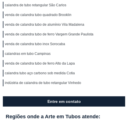
calandra de tubo retangular São Carlos
venda de calandra tubo quadrado Brooklin
venda de calandra tubo de alumínio Vila Madalena
venda de calandra tubo de ferro Vargem Grande Paulista
venda de calandra tubo inox Sorocaba
calandras em tubo Campinas
venda de calandra tubo de ferro Alto da Lapa
calandra tubo aço carbono sob medida Cotia
indústria de calandra de tubo retangular Vinhedo
Entre em contato
Regiões onde a Arte em Tubos atende: