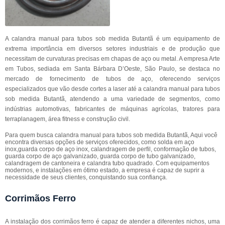
A calandra manual para tubos sob medida Butantã é um equipamento de
extrema importância em diversos setores industriais e de produção que
necessitam de curvaturas precisas em chapas de aço ou metal. A empresa Arte
em Tubos, sediada em Santa Bárbara D’Oeste, São Paulo, se destaca no
mercado de fornecimento de tubos de aço, oferecendo serviços
especializados que vão desde cortes a laser até a calandra manual para tubos
sob medida Butantã, atendendo a uma variedade de segmentos, como
indústrias automotivas, fabricantes de máquinas agrícolas, tratores para
terraplanagem, área fitness e construção civil.
Para quem busca calandra manual para tubos sob medida Butantã, Aqui você
encontra diversas opções de serviços oferecidos, como solda em aço
inox,guarda corpo de aço inox, calandragem de perfil, conformação de tubos,
guarda corpo de aço galvanizado, guarda corpo de tubo galvanizado,
calandragem de cantoneira e calandra tubo quadrado. Com equipamentos
modernos, e instalações em ótimo estado, a empresa é capaz de suprir a
necessidade de seus clientes, conquistando sua confiança.
Corrimãos Ferro
A instalação dos corrimãos ferro é capaz de atender a diferentes nichos, uma