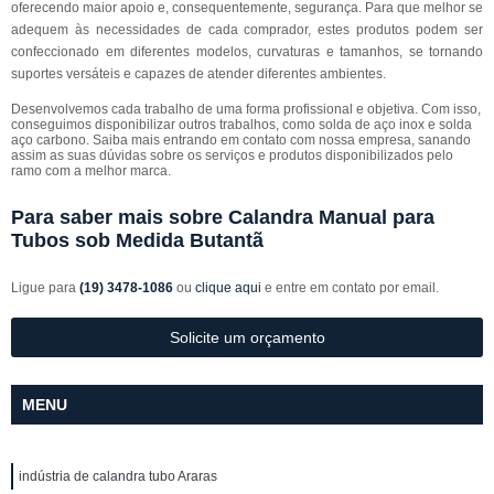
oferecendo maior apoio e, consequentemente, segurança. Para que melhor se
adequem às necessidades de cada comprador, estes produtos podem ser
confeccionado em diferentes modelos, curvaturas e tamanhos, se tornando
suportes versáteis e capazes de atender diferentes ambientes.
Desenvolvemos cada trabalho de uma forma profissional e objetiva. Com isso,
conseguimos disponibilizar outros trabalhos, como solda de aço inox e solda
aço carbono. Saiba mais entrando em contato com nossa empresa, sanando
assim as suas dúvidas sobre os serviços e produtos disponibilizados pelo
ramo com a melhor marca.
Para saber mais sobre Calandra Manual para
Tubos sob Medida Butantã
Ligue para
(19) 3478-1086
ou
clique aqui
e entre em contato por email.
Solicite um orçamento
MENU
indústria de calandra tubo Araras