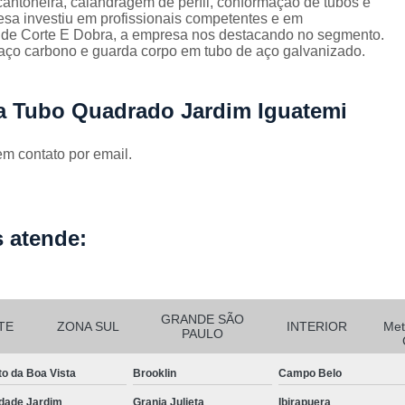
antoneira, calandragem de perfil, conformação de tubos e
Corrimão Escada Interna Ferro
C
esa investiu em profissionais competentes e em
 de Corte E Dobra, a empresa nos destacando no segmento.
Corrimão Ferro de Escada
Corri
s
aço carbono e guarda corpo em tubo de aço galvanizado.
Corrimão Ferro para Escada
Corrimão Ferro Quadrado
ra Tubo Quadrado Jardim Iguatemi
Corrimão com Ferro Tipo Galva
em contato por email.
Corrimão de Escada de Ferro Ga
Corrimão de Galvanizad
Corrimão em Ferro Galvan
o
 atende:
Corrimão Galvanizado
Corrimão Galvanizado Ferro
Corrimão de Inox para
GRANDE SÃO
TE
ZONA SUL
INTERIOR
Met
PAULO
Corrimão Escada Interna
to da Boa Vista
Brooklin
Campo Belo
Corrimão Inox de Escada
Corri
dade Jardim
Granja Julieta
Ibirapuera