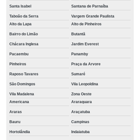
Santa Isabel
Santana de Parnaíba
Taboão da Serra
Vargem Grande Paulista
Alto da Lapa
Alto de Pinheiros
Bairro do Limão
Butantã
Chácara Inglesa
Jardim Everest
Pacaembu
Panamby
Pinheiros
Praça da Arvore
Raposo Tavares
Sumaré
São Domingos
Vila Leopoldina
Vila Madalena
Zona Oeste
Americana
Araraquara
Araras
Araçatuba
Bauru
Campinas
Hortolândia
Indaiatuba