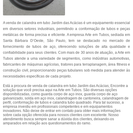
A venda de calandra em tubo Jardim das Acácias é um equipamento essencial
em diversos setores industriais, permitindo a conformação de tubos e peças
metálicas de forma precisa e eficiente. A empresa Arte em Tubos, sediada em
Santa Bárbara D’Oeste, São Paulo, tem se destacado no mercado de
fornecimento de tubos de aço, oferecendo soluções de alta qualidade e
confiabilidade para seus clientes. Com mais de 30 anos de atuação, a Arte em
Tubos atende a uma variedade de segmentos, como indústrias automotivas,
fabricantes de máquinas agrícolas, tratores para terraplanagem, área fitness e
construção civil, proporcionando peças tubulares sob medida para atender às
necessidades específicas de cada projeto.
Está a procura de venda de calandra em tubo Jardim das Acácias, Encontre a
solução que você precisa aqui na Arte em Tubos. São diversas opções
disponibilizadas, como guarda corpo de aço inox, guarda corpo de aço
galvanizado, solda em aço inox, calandragem de cantoneira, calandragem de
perfil, conformação de tubos e calandra tubo quadrado. Para tal sucesso, a
empresa investiu em profissionais competentes e em equipamentos
inovadores. Não deixe de entrar em contato para obter mais informações
sobre cada opção oferecida para nossos clientes com excelente. Nosso
atendimento busca sempre sanar a dúvida dos clientes, deixando-os
amparados em relação aos questionamentos do ramo.