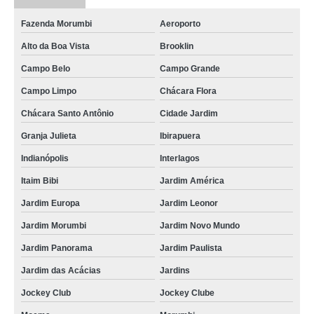
Fazenda Morumbi
Aeroporto
Alto da Boa Vista
Brooklin
Campo Belo
Campo Grande
Campo Limpo
Chácara Flora
Chácara Santo Antônio
Cidade Jardim
Granja Julieta
Ibirapuera
Indianópolis
Interlagos
Itaim Bibi
Jardim América
Jardim Europa
Jardim Leonor
Jardim Morumbi
Jardim Novo Mundo
Jardim Panorama
Jardim Paulista
Jardim das Acácias
Jardins
Jockey Club
Jockey Clube