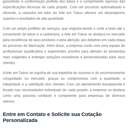
garantindo a conformação perfeita dos tubos e o cumprimento rigoroso das
especificações técnicas de cada projeto. Com um processo automatizado e
eficiente, a calandra em tubo da Arte em Tubos oferece um desempenho
superior e resultados de alta qualidade.
Com um amplo portfólio de serviços, que engloba desde o corte a laser até o
curvamento de tubos e a caldeiraria, a Arte em Tubos se destaca no mercado
pela excelência de seus produtos e pela atenção aos detalhes em cada etapa
do processo de fabricação. Além disso, a empresa conta com uma equipe de
profissionais qualificados e experientes, prontos para atender às demandas
mais exigentes e entregar soluções inovadoras e personalizadas para seus
clientes.
A Arte em Tubos se orgulha de sua trajetória de sucesso e do reconhecimento
conquistado no mercado, graças ao compromisso com a qualidade, a
integridade e a satisfação dos clientes. Com um atendimento transparente e
focado nas necessidades individuais de cada projeto, a empresa se destaca
como uma parceira confiável e competente para empresas de diversos
setores.
Entre em Contato e Solicite sua Cotação
Personalizada