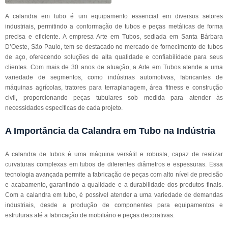
A calandra em tubo é um equipamento essencial em diversos setores
industriais, permitindo a conformação de tubos e peças metálicas de forma
precisa e eficiente. A empresa Arte em Tubos, sediada em Santa Bárbara
D’Oeste, São Paulo, tem se destacado no mercado de fornecimento de tubos
de aço, oferecendo soluções de alta qualidade e confiabilidade para seus
clientes. Com mais de 30 anos de atuação, a Arte em Tubos atende a uma
variedade de segmentos, como indústrias automotivas, fabricantes de
máquinas agrícolas, tratores para terraplanagem, área fitness e construção
civil, proporcionando peças tubulares sob medida para atender às
necessidades específicas de cada projeto.
A Importância da Calandra em Tubo na Indústria
A calandra de tubos é uma máquina versátil e robusta, capaz de realizar
curvaturas complexas em tubos de diferentes diâmetros e espessuras. Essa
tecnologia avançada permite a fabricação de peças com alto nível de precisão
e acabamento, garantindo a qualidade e a durabilidade dos produtos finais.
Com a calandra em tubo, é possível atender a uma variedade de demandas
industriais, desde a produção de componentes para equipamentos e
estruturas até a fabricação de mobiliário e peças decorativas.