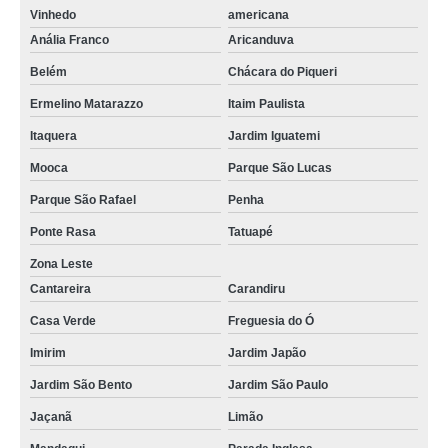
Vinhedo
americana
Anália Franco
Aricanduva
Belém
Chácara do Piqueri
Ermelino Matarazzo
Itaim Paulista
Itaquera
Jardim Iguatemi
Mooca
Parque São Lucas
Parque São Rafael
Penha
Ponte Rasa
Tatuapé
Zona Leste
Cantareira
Carandiru
Casa Verde
Freguesia do Ó
Imirim
Jardim Japão
Jardim São Bento
Jardim São Paulo
Jaçanã
Limão