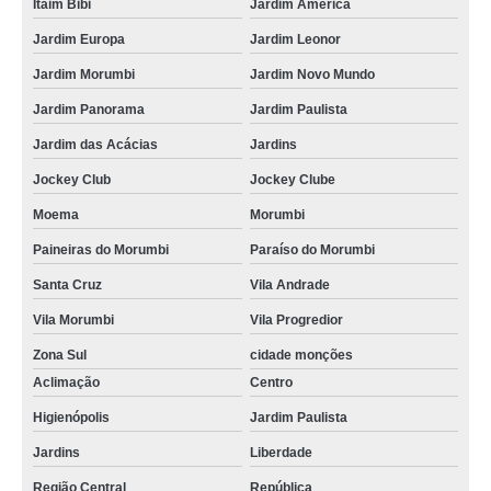
Itaim Bibi
Jardim América
Jardim Europa
Jardim Leonor
Jardim Morumbi
Jardim Novo Mundo
Jardim Panorama
Jardim Paulista
Jardim das Acácias
Jardins
Jockey Club
Jockey Clube
Moema
Morumbi
Paineiras do Morumbi
Paraíso do Morumbi
Santa Cruz
Vila Andrade
Vila Morumbi
Vila Progredior
Zona Sul
cidade monções
Aclimação
Centro
Higienópolis
Jardim Paulista
Jardins
Liberdade
Região Central
República