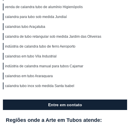
venda de calandra tubo de alumínio Higienópolis
calandra para tubo sob medida Jundiaí
calandras tubo Araçatuba
calandra de tubo retangular sob medida Jardim das Oliveiras
indústria de calandra tubo de ferro Aeroporto
calandras em tubo Vila Industrial
indústria de calandra manual para tubos Cajamar
calandras em tubo Araraquara
calandra tubo inox sob medida Santa Isabel
Entre em contato
Regiões onde a Arte em Tubos atende: