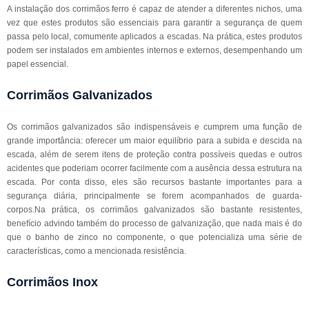
A instalação dos corrimãos ferro é capaz de atender a diferentes nichos, uma
vez que estes produtos são essenciais para garantir a segurança de quem
passa pelo local, comumente aplicados a escadas. Na prática, estes produtos
podem ser instalados em ambientes internos e externos, desempenhando um
papel essencial.
Corrimãos Galvanizados
Os corrimãos galvanizados são indispensáveis e cumprem uma função de
grande importância: oferecer um maior equilíbrio para a subida e descida na
escada, além de serem itens de proteção contra possíveis quedas e outros
acidentes que poderiam ocorrer facilmente com a ausência dessa estrutura na
escada. Por conta disso, eles são recursos bastante importantes para a
segurança diária, principalmente se forem acompanhados de guarda-
corpos.Na prática, os corrimãos galvanizados são bastante resistentes,
benefício advindo também do processo de galvanização, que nada mais é do
que o banho de zinco no componente, o que potencializa uma série de
características, como a mencionada resistência.
Corrimãos Inox