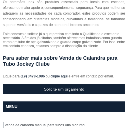
Os corrimãos inox são produtos essenciais para locais com escadas,
oferecendo maior apoio e, consequentemente, segurança. Para que melhor se
adequem às necessidades de cada comprador, estes produtos podem ser
confeccionado em diferentes modelos, curvaturas e tamanhos, se tornando
suportes versáteis e capazes de atender diferentes ambientes.
Fale conosco e solicite já o que precisa com toda a Qualificada e excelente
necessária. Além dos já citados, também oferecemos trabalhos como guarda
corpo em tubo de aço galvanizado e guarda corpo galvanizado. Por isso, entre
em contato conosco, estamos sempre a disposição do cliente.
Para saber mais sobre Venda de Calandra para
Tubo Jockey Clube
Ligue para
(19) 3478-1086
ou
clique aqui
e entre em contato por email.
Solicite um orçamento
MENU
venda de calandra manual para tubos Vila Morumbi