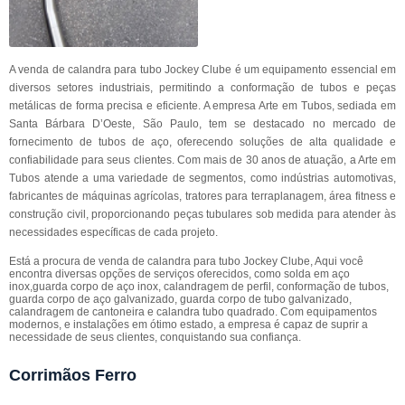
A venda de calandra para tubo Jockey Clube é um equipamento essencial em
diversos setores industriais, permitindo a conformação de tubos e peças
metálicas de forma precisa e eficiente. A empresa Arte em Tubos, sediada em
Santa Bárbara D’Oeste, São Paulo, tem se destacado no mercado de
fornecimento de tubos de aço, oferecendo soluções de alta qualidade e
confiabilidade para seus clientes. Com mais de 30 anos de atuação, a Arte em
Tubos atende a uma variedade de segmentos, como indústrias automotivas,
fabricantes de máquinas agrícolas, tratores para terraplanagem, área fitness e
construção civil, proporcionando peças tubulares sob medida para atender às
necessidades específicas de cada projeto.
Está a procura de venda de calandra para tubo Jockey Clube, Aqui você
encontra diversas opções de serviços oferecidos, como solda em aço
inox,guarda corpo de aço inox, calandragem de perfil, conformação de tubos,
guarda corpo de aço galvanizado, guarda corpo de tubo galvanizado,
calandragem de cantoneira e calandra tubo quadrado. Com equipamentos
modernos, e instalações em ótimo estado, a empresa é capaz de suprir a
necessidade de seus clientes, conquistando sua confiança.
Corrimãos Ferro