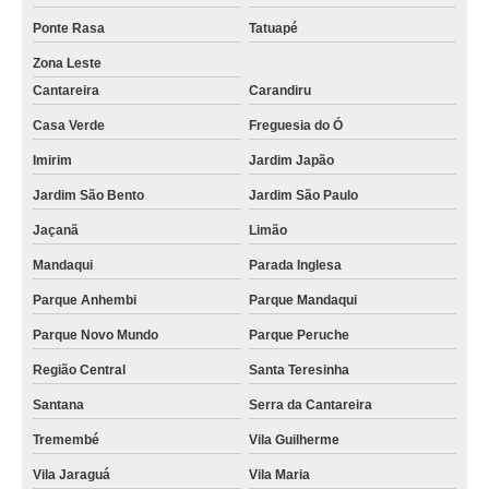
Ponte Rasa
Tatuapé
Zona Leste
Cantareira
Carandiru
Casa Verde
Freguesia do Ó
Imirim
Jardim Japão
Jardim São Bento
Jardim São Paulo
Jaçanã
Limão
Mandaqui
Parada Inglesa
Parque Anhembi
Parque Mandaqui
Parque Novo Mundo
Parque Peruche
Região Central
Santa Teresinha
Santana
Serra da Cantareira
Tremembé
Vila Guilherme
Vila Jaraguá
Vila Maria