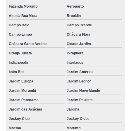
Fazenda Morumbi
Aeroporto
Alto da Boa Vista
Brooklin
Campo Belo
Campo Grande
Campo Limpo
Chácara Flora
Chácara Santo Antônio
Cidade Jardim
Granja Julieta
Ibirapuera
Indianópolis
Interlagos
Itaim Bibi
Jardim América
Jardim Europa
Jardim Leonor
Jardim Morumbi
Jardim Novo Mundo
Jardim Panorama
Jardim Paulista
Jardim das Acácias
Jardins
Jockey Club
Jockey Clube
Moema
Morumbi