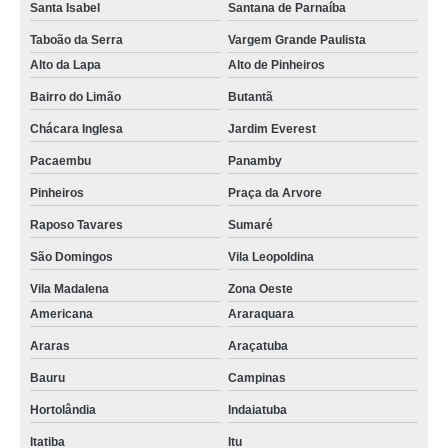
Santa Isabel
Santana de Parnaíba
Taboão da Serra
Vargem Grande Paulista
Alto da Lapa
Alto de Pinheiros
Bairro do Limão
Butantã
Chácara Inglesa
Jardim Everest
Pacaembu
Panamby
Pinheiros
Praça da Arvore
Raposo Tavares
Sumaré
São Domingos
Vila Leopoldina
Vila Madalena
Zona Oeste
Americana
Araraquara
Araras
Araçatuba
Bauru
Campinas
Hortolândia
Indaiatuba
Itatiba
Itu