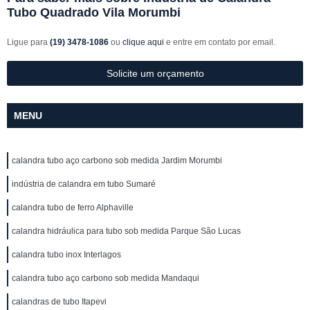
Tubo Quadrado Vila Morumbi
Ligue para
(19) 3478-1086
ou
clique aqui
e entre em contato por email.
Solicite um orçamento
MENU
calandra tubo aço carbono sob medida Jardim Morumbi
indústria de calandra em tubo Sumaré
calandra tubo de ferro Alphaville
calandra hidráulica para tubo sob medida Parque São Lucas
calandra tubo inox Interlagos
calandra tubo aço carbono sob medida Mandaqui
calandras de tubo Itapevi