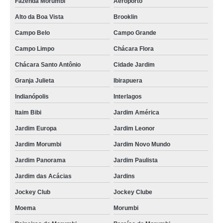
Fazenda Morumbi
Aeroporto
Alto da Boa Vista
Brooklin
Campo Belo
Campo Grande
Campo Limpo
Chácara Flora
Chácara Santo Antônio
Cidade Jardim
Granja Julieta
Ibirapuera
Indianópolis
Interlagos
Itaim Bibi
Jardim América
Jardim Europa
Jardim Leonor
Jardim Morumbi
Jardim Novo Mundo
Jardim Panorama
Jardim Paulista
Jardim das Acácias
Jardins
Jockey Club
Jockey Clube
Moema
Morumbi