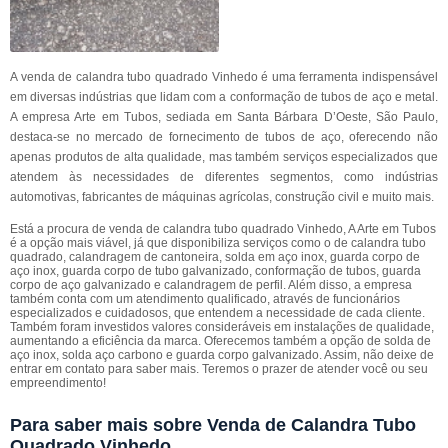
A venda de calandra tubo quadrado Vinhedo é uma ferramenta indispensável
em diversas indústrias que lidam com a conformação de tubos de aço e metal.
A empresa Arte em Tubos, sediada em Santa Bárbara D’Oeste, São Paulo,
destaca-se no mercado de fornecimento de tubos de aço, oferecendo não
apenas produtos de alta qualidade, mas também serviços especializados que
atendem às necessidades de diferentes segmentos, como indústrias
automotivas, fabricantes de máquinas agrícolas, construção civil e muito mais.
Está a procura de venda de calandra tubo quadrado Vinhedo, A Arte em Tubos
é a opção mais viável, já que disponibiliza serviços como o de calandra tubo
quadrado, calandragem de cantoneira, solda em aço inox, guarda corpo de
aço inox, guarda corpo de tubo galvanizado, conformação de tubos, guarda
corpo de aço galvanizado e calandragem de perfil. Além disso, a empresa
também conta com um atendimento qualificado, através de funcionários
especializados e cuidadosos, que entendem a necessidade de cada cliente.
Também foram investidos valores consideráveis em instalações de qualidade,
aumentando a eficiência da marca. Oferecemos também a opção de solda de
aço inox, solda aço carbono e guarda corpo galvanizado. Assim, não deixe de
entrar em contato para saber mais. Teremos o prazer de atender você ou seu
empreendimento!
Para saber mais sobre Venda de Calandra Tubo
Quadrado Vinhedo