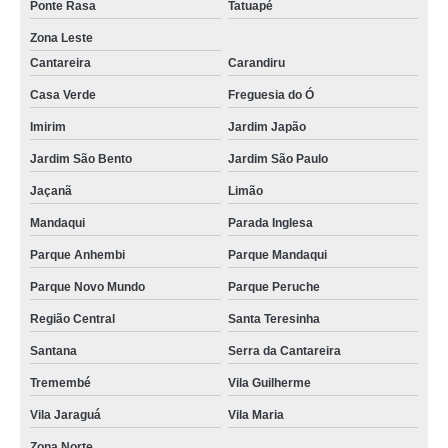
Ponte Rasa
Tatuapé
Zona Leste
Cantareira
Carandiru
Casa Verde
Freguesia do Ó
Imirim
Jardim Japão
Jardim São Bento
Jardim São Paulo
Jaçanã
Limão
Mandaqui
Parada Inglesa
Parque Anhembi
Parque Mandaqui
Parque Novo Mundo
Parque Peruche
Região Central
Santa Teresinha
Santana
Serra da Cantareira
Tremembé
Vila Guilherme
Vila Jaraguá
Vila Maria
Zona Norte