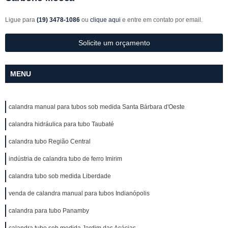
Ligue para
(19) 3478-1086
ou
clique aqui
e entre em contato por email.
Solicite um orçamento
MENU
calandra manual para tubos sob medida Santa Bárbara d'Oeste
calandra hidráulica para tubo Taubaté
calandra tubo Região Central
indústria de calandra tubo de ferro Imirim
calandra tubo sob medida Liberdade
venda de calandra manual para tubos Indianópolis
calandra para tubo Panamby