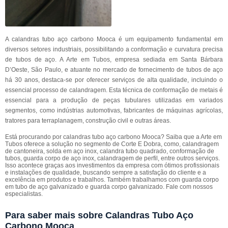
A calandras tubo aço carbono Mooca é um equipamento fundamental em
diversos setores industriais, possibilitando a conformação e curvatura precisa
de tubos de aço. A Arte em Tubos, empresa sediada em Santa Bárbara
D’Oeste, São Paulo, e atuante no mercado de fornecimento de tubos de aço
há 30 anos, destaca-se por oferecer serviços de alta qualidade, incluindo o
essencial processo de calandragem. Esta técnica de conformação de metais é
essencial para a produção de peças tubulares utilizadas em variados
segmentos, como indústrias automotivas, fabricantes de máquinas agrícolas,
tratores para terraplanagem, construção civil e outras áreas.
Está procurando por calandras tubo aço carbono Mooca? Saiba que a Arte em
Tubos oferece a solução no segmento de Corte E Dobra, como, calandragem
de cantoneira, solda em aço inox, calandra tubo quadrado, conformação de
tubos, guarda corpo de aço inox, calandragem de perfil, entre outros serviços.
Isso acontece graças aos investimentos da empresa com ótimos profissionais
e instalações de qualidade, buscando sempre a satisfação do cliente e a
excelência em produtos e trabalhos. Também trabalhamos com guarda corpo
em tubo de aço galvanizado e guarda corpo galvanizado. Fale com nossos
especialistas.
Para saber mais sobre Calandras Tubo Aço
Carbono Mooca