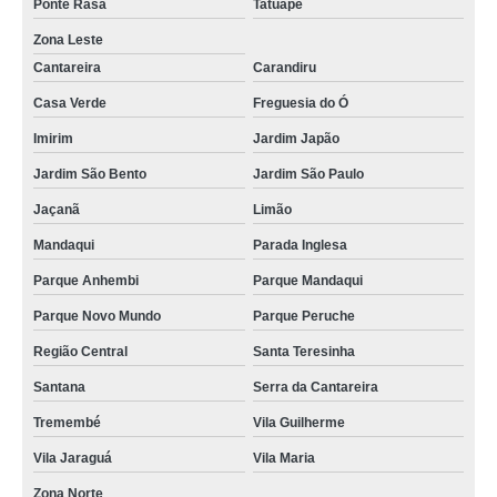
Ponte Rasa
Tatuapé
Zona Leste
Cantareira
Carandiru
Casa Verde
Freguesia do Ó
Imirim
Jardim Japão
Jardim São Bento
Jardim São Paulo
Jaçanã
Limão
Mandaqui
Parada Inglesa
Parque Anhembi
Parque Mandaqui
Parque Novo Mundo
Parque Peruche
Região Central
Santa Teresinha
Santana
Serra da Cantareira
Tremembé
Vila Guilherme
Vila Jaraguá
Vila Maria
Zona Norte