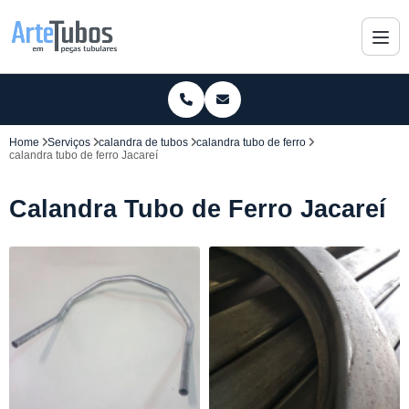
Home
Serviços
calandra de tubos
calandra tubo de ferro
calandra tubo de ferro Jacareí
Calandra Tubo de Ferro Jacareí