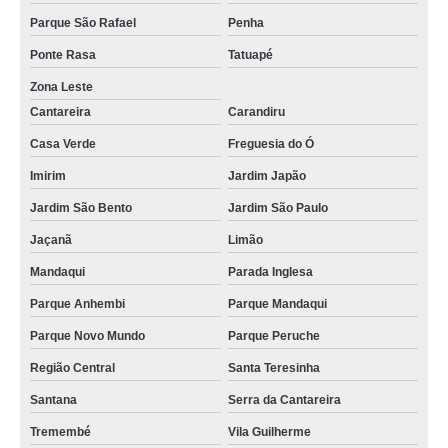
Parque São Rafael
Penha
Ponte Rasa
Tatuapé
Zona Leste
Cantareira
Carandiru
Casa Verde
Freguesia do Ó
Imirim
Jardim Japão
Jardim São Bento
Jardim São Paulo
Jaçanã
Limão
Mandaqui
Parada Inglesa
Parque Anhembi
Parque Mandaqui
Parque Novo Mundo
Parque Peruche
Região Central
Santa Teresinha
Santana
Serra da Cantareira
Tremembé
Vila Guilherme