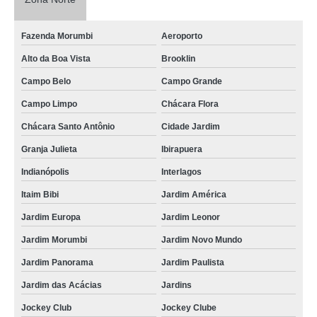
Fazenda Morumbi
Aeroporto
Alto da Boa Vista
Brooklin
Campo Belo
Campo Grande
Campo Limpo
Chácara Flora
Chácara Santo Antônio
Cidade Jardim
Granja Julieta
Ibirapuera
Indianópolis
Interlagos
Itaim Bibi
Jardim América
Jardim Europa
Jardim Leonor
Jardim Morumbi
Jardim Novo Mundo
Jardim Panorama
Jardim Paulista
Jardim das Acácias
Jardins
Jockey Club
Jockey Clube