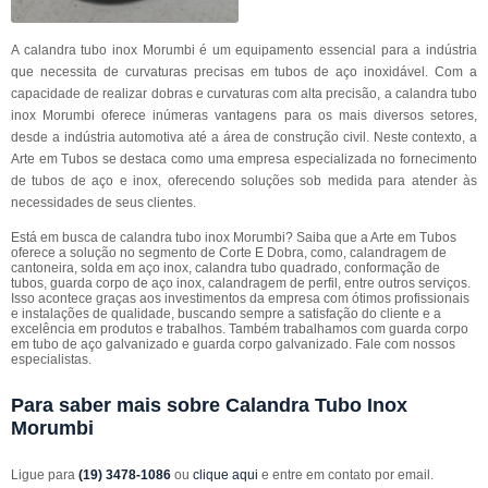
A calandra tubo inox Morumbi é um equipamento essencial para a indústria
que necessita de curvaturas precisas em tubos de aço inoxidável. Com a
capacidade de realizar dobras e curvaturas com alta precisão, a calandra tubo
inox Morumbi oferece inúmeras vantagens para os mais diversos setores,
desde a indústria automotiva até a área de construção civil. Neste contexto, a
Arte em Tubos se destaca como uma empresa especializada no fornecimento
de tubos de aço e inox, oferecendo soluções sob medida para atender às
necessidades de seus clientes.
Está em busca de calandra tubo inox Morumbi? Saiba que a Arte em Tubos
oferece a solução no segmento de Corte E Dobra, como, calandragem de
cantoneira, solda em aço inox, calandra tubo quadrado, conformação de
tubos, guarda corpo de aço inox, calandragem de perfil, entre outros serviços.
Isso acontece graças aos investimentos da empresa com ótimos profissionais
e instalações de qualidade, buscando sempre a satisfação do cliente e a
excelência em produtos e trabalhos. Também trabalhamos com guarda corpo
em tubo de aço galvanizado e guarda corpo galvanizado. Fale com nossos
especialistas.
Para saber mais sobre Calandra Tubo Inox
Morumbi
Ligue para
(19) 3478-1086
ou
clique aqui
e entre em contato por email.