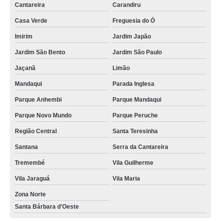
Cantareira
Carandiru
Casa Verde
Freguesia do Ó
Imirim
Jardim Japão
Jardim São Bento
Jardim São Paulo
Jaçanã
Limão
Mandaqui
Parada Inglesa
Parque Anhembi
Parque Mandaqui
Parque Novo Mundo
Parque Peruche
Região Central
Santa Teresinha
Santana
Serra da Cantareira
Tremembé
Vila Guilherme
Vila Jaraguá
Vila Maria
Zona Norte
Santa Bárbara d'Oeste