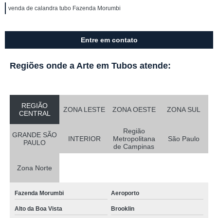
venda de calandra tubo Fazenda Morumbi
Entre em contato
Regiões onde a Arte em Tubos atende:
REGIÃO
ZONA LESTE
ZONA OESTE
ZONA SUL
CENTRAL
Região
GRANDE SÃO
INTERIOR
Metropolitana
São Paulo
PAULO
de Campinas
Zona Norte
Fazenda Morumbi
Aeroporto
Alto da Boa Vista
Brooklin