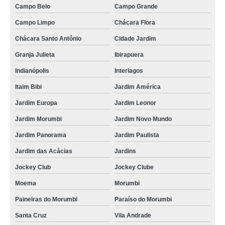
Campo Belo
Campo Grande
Campo Limpo
Chácara Flora
Chácara Santo Antônio
Cidade Jardim
Granja Julieta
Ibirapuera
Indianópolis
Interlagos
Itaim Bibi
Jardim América
Jardim Europa
Jardim Leonor
Jardim Morumbi
Jardim Novo Mundo
Jardim Panorama
Jardim Paulista
Jardim das Acácias
Jardins
Jockey Club
Jockey Clube
Moema
Morumbi
Paineiras do Morumbi
Paraíso do Morumbi
Santa Cruz
Vila Andrade