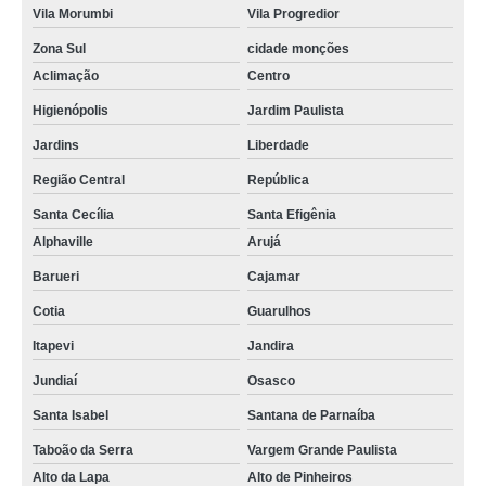
Vila Morumbi
Vila Progredior
Zona Sul
cidade monções
Aclimação
Centro
Higienópolis
Jardim Paulista
Jardins
Liberdade
Região Central
República
Santa Cecília
Santa Efigênia
Alphaville
Arujá
Barueri
Cajamar
Cotia
Guarulhos
Itapevi
Jandira
Jundiaí
Osasco
Santa Isabel
Santana de Parnaíba
Taboão da Serra
Vargem Grande Paulista
Alto da Lapa
Alto de Pinheiros