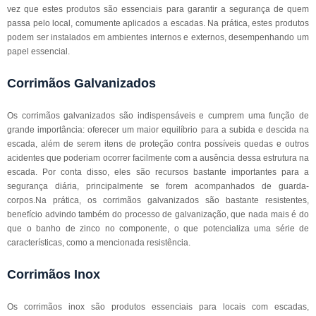
vez que estes produtos são essenciais para garantir a segurança de quem
passa pelo local, comumente aplicados a escadas. Na prática, estes produtos
podem ser instalados em ambientes internos e externos, desempenhando um
papel essencial.
Corrimãos Galvanizados
Os corrimãos galvanizados são indispensáveis e cumprem uma função de
grande importância: oferecer um maior equilíbrio para a subida e descida na
escada, além de serem itens de proteção contra possíveis quedas e outros
acidentes que poderiam ocorrer facilmente com a ausência dessa estrutura na
escada. Por conta disso, eles são recursos bastante importantes para a
segurança diária, principalmente se forem acompanhados de guarda-
corpos.Na prática, os corrimãos galvanizados são bastante resistentes,
benefício advindo também do processo de galvanização, que nada mais é do
que o banho de zinco no componente, o que potencializa uma série de
características, como a mencionada resistência.
Corrimãos Inox
Os corrimãos inox são produtos essenciais para locais com escadas,