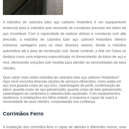
A indústria de calandra tubo aço carbono Holambra é um equipamento
essencial para a indústria que necessita de curvaturas precisas em tubos de
aço inoxidável. Com a capacidade de realizar dobras e curvaturas com alta
precisão, a indústria de calandra tubo aço carbono Holambra oferece
inúmeras vantagens para os mais diversos setores, desde a indústria
automotiva até a área de construção civil. Neste contexto, a Arte em Tubos se
destaca como uma empresa especializada no fornecimento de tubos de aço e
inox, oferecendo soluções sob medida para atender às necessidades de seus
clientes.
Quer saber mais sobre indústria de calandra tubo aço carbono Holambra?
Aqui você encontra diversas opções de serviços oferecidos, como solda em
aço inox,guarda corpo de aço inox, calandragem de perfil, conformação de
tubos, guarda corpo de aço galvanizado, guarda corpo de tubo galvanizado,
calandragem de cantoneira e calandra tubo quadrado. Com equipamentos
modernos, e instalações em ótimo estado, a empresa é capaz de suprir a
necessidade de seus clientes, conquistando sua confiança.
Corrimãos Ferro
A instalação dos corrimãos ferro é capaz de atender a diferentes nichos, uma