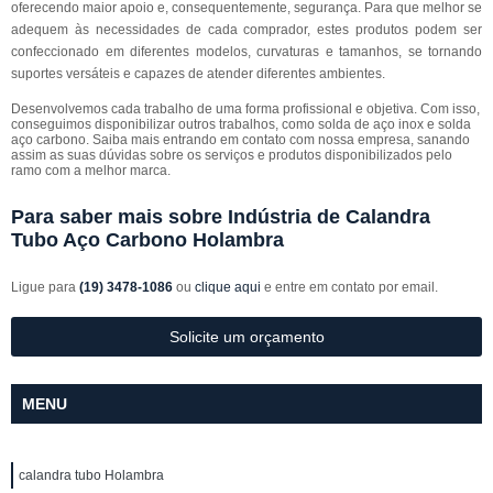
oferecendo maior apoio e, consequentemente, segurança. Para que melhor se
adequem às necessidades de cada comprador, estes produtos podem ser
confeccionado em diferentes modelos, curvaturas e tamanhos, se tornando
suportes versáteis e capazes de atender diferentes ambientes.
Desenvolvemos cada trabalho de uma forma profissional e objetiva. Com isso,
conseguimos disponibilizar outros trabalhos, como solda de aço inox e solda
aço carbono. Saiba mais entrando em contato com nossa empresa, sanando
assim as suas dúvidas sobre os serviços e produtos disponibilizados pelo
ramo com a melhor marca.
Para saber mais sobre Indústria de Calandra
Tubo Aço Carbono Holambra
Ligue para
(19) 3478-1086
ou
clique aqui
e entre em contato por email.
Solicite um orçamento
MENU
calandra tubo Holambra