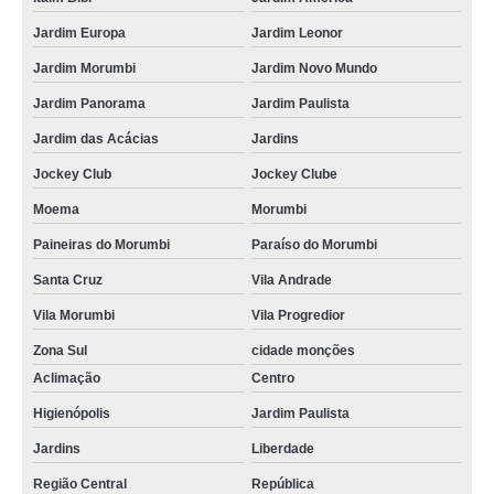
Jardim Europa
Jardim Leonor
Jardim Morumbi
Jardim Novo Mundo
Jardim Panorama
Jardim Paulista
Jardim das Acácias
Jardins
Jockey Club
Jockey Clube
Moema
Morumbi
Paineiras do Morumbi
Paraíso do Morumbi
Santa Cruz
Vila Andrade
Vila Morumbi
Vila Progredior
Zona Sul
cidade monções
Aclimação
Centro
Higienópolis
Jardim Paulista
Jardins
Liberdade
Região Central
República