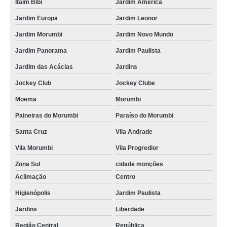
Itaim Bibi
Jardim América
Jardim Europa
Jardim Leonor
Jardim Morumbi
Jardim Novo Mundo
Jardim Panorama
Jardim Paulista
Jardim das Acácias
Jardins
Jockey Club
Jockey Clube
Moema
Morumbi
Paineiras do Morumbi
Paraíso do Morumbi
Santa Cruz
Vila Andrade
Vila Morumbi
Vila Progredior
Zona Sul
cidade monções
Aclimação
Centro
Higienópolis
Jardim Paulista
Jardins
Liberdade
Região Central
República