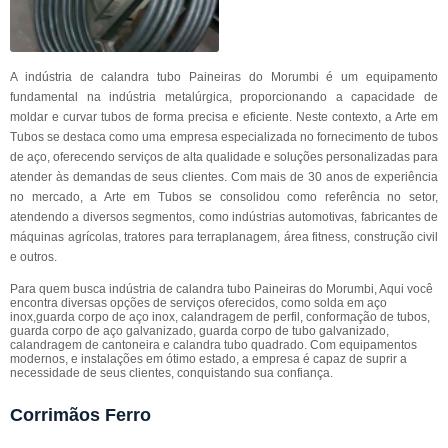
A indústria de calandra tubo Paineiras do Morumbi é um equipamento
fundamental na indústria metalúrgica, proporcionando a capacidade de
moldar e curvar tubos de forma precisa e eficiente. Neste contexto, a Arte em
Tubos se destaca como uma empresa especializada no fornecimento de tubos
de aço, oferecendo serviços de alta qualidade e soluções personalizadas para
atender às demandas de seus clientes. Com mais de 30 anos de experiência
no mercado, a Arte em Tubos se consolidou como referência no setor,
atendendo a diversos segmentos, como indústrias automotivas, fabricantes de
máquinas agrícolas, tratores para terraplanagem, área fitness, construção civil
e outros.
Para quem busca indústria de calandra tubo Paineiras do Morumbi, Aqui você
encontra diversas opções de serviços oferecidos, como solda em aço
inox,guarda corpo de aço inox, calandragem de perfil, conformação de tubos,
guarda corpo de aço galvanizado, guarda corpo de tubo galvanizado,
calandragem de cantoneira e calandra tubo quadrado. Com equipamentos
modernos, e instalações em ótimo estado, a empresa é capaz de suprir a
necessidade de seus clientes, conquistando sua confiança.
Corrimãos Ferro