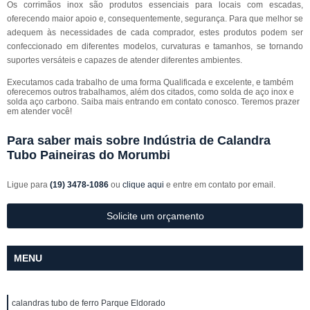
Os corrimãos inox são produtos essenciais para locais com escadas,
oferecendo maior apoio e, consequentemente, segurança. Para que melhor se
adequem às necessidades de cada comprador, estes produtos podem ser
confeccionado em diferentes modelos, curvaturas e tamanhos, se tornando
suportes versáteis e capazes de atender diferentes ambientes.
Executamos cada trabalho de uma forma Qualificada e excelente, e também
oferecemos outros trabalhamos, além dos citados, como solda de aço inox e
solda aço carbono. Saiba mais entrando em contato conosco. Teremos prazer
em atender você!
Para saber mais sobre Indústria de Calandra
Tubo Paineiras do Morumbi
Ligue para
(19) 3478-1086
ou
clique aqui
e entre em contato por email.
Solicite um orçamento
MENU
calandras tubo de ferro Parque Eldorado