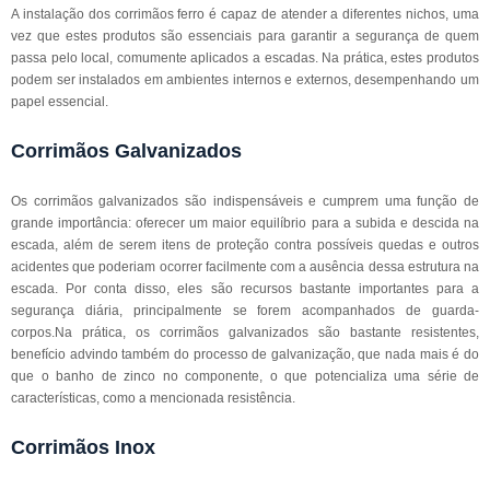
A instalação dos corrimãos ferro é capaz de atender a diferentes nichos, uma
vez que estes produtos são essenciais para garantir a segurança de quem
passa pelo local, comumente aplicados a escadas. Na prática, estes produtos
podem ser instalados em ambientes internos e externos, desempenhando um
papel essencial.
Corrimãos Galvanizados
Os corrimãos galvanizados são indispensáveis e cumprem uma função de
grande importância: oferecer um maior equilíbrio para a subida e descida na
escada, além de serem itens de proteção contra possíveis quedas e outros
acidentes que poderiam ocorrer facilmente com a ausência dessa estrutura na
escada. Por conta disso, eles são recursos bastante importantes para a
segurança diária, principalmente se forem acompanhados de guarda-
corpos.Na prática, os corrimãos galvanizados são bastante resistentes,
benefício advindo também do processo de galvanização, que nada mais é do
que o banho de zinco no componente, o que potencializa uma série de
características, como a mencionada resistência.
Corrimãos Inox