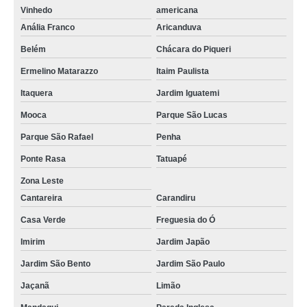
Vinhedo
americana
Anália Franco
Aricanduva
Belém
Chácara do Piqueri
Ermelino Matarazzo
Itaim Paulista
Itaquera
Jardim Iguatemi
Mooca
Parque São Lucas
Parque São Rafael
Penha
Ponte Rasa
Tatuapé
Zona Leste
Cantareira
Carandiru
Casa Verde
Freguesia do Ó
Imirim
Jardim Japão
Jardim São Bento
Jardim São Paulo
Jaçanã
Limão