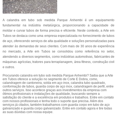
A calandra em tubo sob medida Parque Anhembi é um equipamento
fundamental na indústria metalúrgica, proporcionando a capacidade de
moldar e curvar tubos de forma precisa e eficiente. Neste contexto, a Arte em
Tubos se destaca como uma empresa especializada no fornecimento de tubos
de aço, oferecendo serviços de alta qualidade e soluções personalizadas para
atender às demandas de seus clientes. Com mais de 30 anos de experiência
no mercado, a Arte em Tubos se consolidou como referência no setor,
atendendo a diversos segmentos, como indústrias automotivas, fabricantes de
máquinas agrícolas, tratores para terraplanagem, área fitness, construção civil
e outros.
Procurando calandra em tubo sob medida Parque Anhembi? Saiba que a Arte
em Tubos oferece a solução no segmento de Corte E Dobra, como,
calandragem de cantoneira, solda em aço inox, calandra tubo quadrado,
conformação de tubos, guarda corpo de aço inox, calandragem de perfil, entre
outros serviços. Isso acontece graças aos investimentos da empresa com
ótimos profissionais e instalações de qualidade, buscando sempre a
satisfação do cliente e a excelência em produtos e trabalhos. Entre em contato
com nossos profissionais e tenha todo o suporte que precisa. Além dos
serviços já citados, também trabalhamos com guarda corpo em tubo de aço
galvanizado e guarda corpo galvanizado. Entre em contato agora e tire todas
as suas dúvidas com nossa equipe.