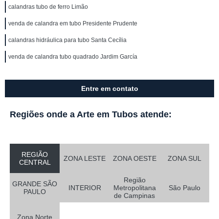
calandras tubo de ferro Limão
venda de calandra em tubo Presidente Prudente
calandras hidráulica para tubo Santa Cecília
venda de calandra tubo quadrado Jardim García
Entre em contato
Regiões onde a Arte em Tubos atende:
REGIÃO
ZONA LESTE
ZONA OESTE
ZONA SUL
CENTRAL
Região
GRANDE SÃO
INTERIOR
Metropolitana
São Paulo
PAULO
de Campinas
Zona Norte