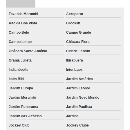
Fazenda Morumbi
Aeroporto
Alto da Boa Vista
Brooklin
Campo Belo
Campo Grande
Campo Limpo
Chácara Flora
Chácara Santo Antônio
Cidade Jardim
Granja Julieta
Ibirapuera
Indianópolis
Interlagos
Itaim Bibi
Jardim América
Jardim Europa
Jardim Leonor
Jardim Morumbi
Jardim Novo Mundo
Jardim Panorama
Jardim Paulista
Jardim das Acácias
Jardins
Jockey Club
Jockey Clube