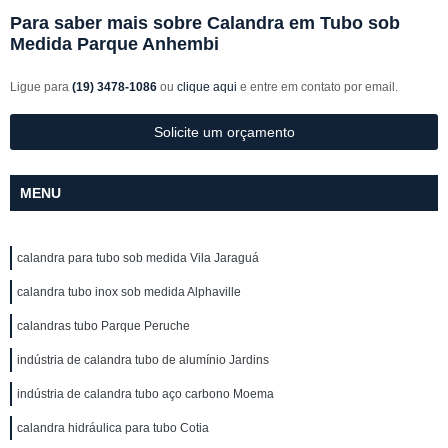
Para saber mais sobre Calandra em Tubo sob
Medida Parque Anhembi
Ligue para
(19) 3478-1086
ou
clique aqui
e entre em contato por email.
Solicite um orçamento
MENU
calandra para tubo sob medida Vila Jaraguá
calandra tubo inox sob medida Alphaville
calandras tubo Parque Peruche
indústria de calandra tubo de alumínio Jardins
indústria de calandra tubo aço carbono Moema
calandra hidráulica para tubo Cotia