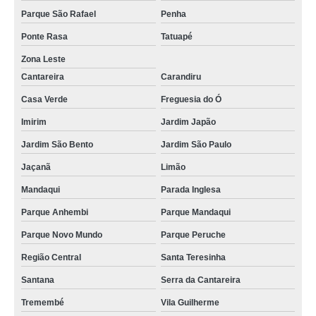
Parque São Rafael
Penha
Ponte Rasa
Tatuapé
Zona Leste
Cantareira
Carandiru
Casa Verde
Freguesia do Ó
Imirim
Jardim Japão
Jardim São Bento
Jardim São Paulo
Jaçanã
Limão
Mandaqui
Parada Inglesa
Parque Anhembi
Parque Mandaqui
Parque Novo Mundo
Parque Peruche
Região Central
Santa Teresinha
Santana
Serra da Cantareira
Tremembé
Vila Guilherme