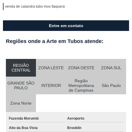
venda de calandra tubo inox Itaquera
Entre em contato
Regiões onde a Arte em Tubos atende:
REGIÃO
ZONA LESTE
ZONA OESTE
ZONA SUL
CENTRAL
Região
GRANDE SÃO
INTERIOR
Metropolitana
São Paulo
PAULO
de Campinas
Zona Norte
Fazenda Morumbi
Aeroporto
Alto da Boa Vista
Brooklin