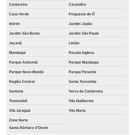
Cantareira
Carandiru
Casa Verde
Freguesia do Ó
Imirim
Jardim Japão
Jardim São Bento
Jardim São Paulo
Jaçanã
Limão
Mandaqui
Parada Inglesa
Parque Anhembi
Parque Mandaqui
Parque Novo Mundo
Parque Peruche
Região Central
Santa Teresinha
Santana
Serra da Cantareira
Tremembé
Vila Guilherme
Vila Jaraguá
Vila Maria
Zona Norte
Santa Bárbara d'Oeste