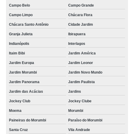
Campo Belo
Campo Grande
Campo Limpo
Chácara Flora
Chácara Santo Antônio
Cidade Jardim
Granja Julieta
Ibirapuera
Indianópolis
Interlagos
Itaim Bibi
Jardim América
Jardim Europa
Jardim Leonor
Jardim Morumbi
Jardim Novo Mundo
Jardim Panorama
Jardim Paulista
Jardim das Acácias
Jardins
Jockey Club
Jockey Clube
Moema
Morumbi
Paineiras do Morumbi
Paraíso do Morumbi
Santa Cruz
Vila Andrade