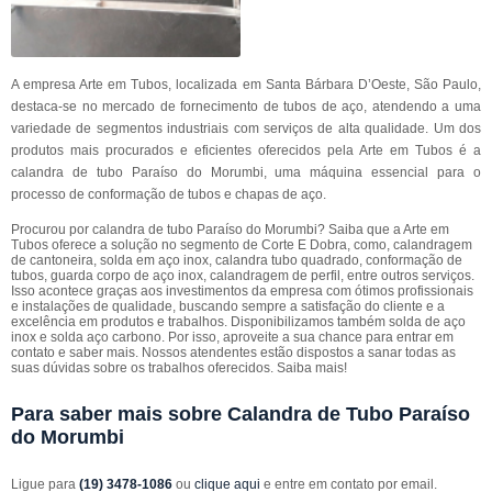
A empresa Arte em Tubos, localizada em Santa Bárbara D’Oeste, São Paulo,
destaca-se no mercado de fornecimento de tubos de aço, atendendo a uma
variedade de segmentos industriais com serviços de alta qualidade. Um dos
produtos mais procurados e eficientes oferecidos pela Arte em Tubos é a
calandra de tubo Paraíso do Morumbi, uma máquina essencial para o
processo de conformação de tubos e chapas de aço.
Procurou por calandra de tubo Paraíso do Morumbi? Saiba que a Arte em
Tubos oferece a solução no segmento de Corte E Dobra, como, calandragem
de cantoneira, solda em aço inox, calandra tubo quadrado, conformação de
tubos, guarda corpo de aço inox, calandragem de perfil, entre outros serviços.
Isso acontece graças aos investimentos da empresa com ótimos profissionais
e instalações de qualidade, buscando sempre a satisfação do cliente e a
excelência em produtos e trabalhos. Disponibilizamos também solda de aço
inox e solda aço carbono. Por isso, aproveite a sua chance para entrar em
contato e saber mais. Nossos atendentes estão dispostos a sanar todas as
suas dúvidas sobre os trabalhos oferecidos. Saiba mais!
Para saber mais sobre Calandra de Tubo Paraíso
do Morumbi
Ligue para
(19) 3478-1086
ou
clique aqui
e entre em contato por email.