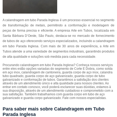
A calandragem em tubo Parada Inglesa é um processo essencial no segmento
de transformação de metais, permitindo a conformação e modelagem de
peças de forma precisa e eficiente. A empresa Arte em Tubos, localizada em
Santa Bárbara D’Oeste, São Paulo, destaca-se no mercado de fornecimento
de tubos de aço oferecendo serviços especializados, incluindo a calandragem
em tubo Parada Inglesa. Com mais de 30 anos de experiência, a Arte em
Tubos atende a uma variedade de segmentos industriais, garantindo produtos
de alta qualidade e soluções sob medida para cada necessidade.
Procurando calandragem em tubo Parada Inglesa? Conheça nossos serviços
entre eles estão opções variadas do segmento de Corte E Dobra, como solda
em aço inox, calandragem de cantoneira, guarda corpo de aço inox, calandra
tubo quadrado, guarda corpo de aço galvanizado, guarda corpo de tubo
galvanizado e conformação de tubos. Garantimos a satisfação dos clientes
através de um atendimento único e alta qualidade para nossos clientes. Ao
entrar em contato conosco, você poderá esclarecer suas dúvidas, estamos à
sua disposição, através de um atendimento cuidadoso e comprometido com a
sua satisfação. Também trabalhamos com guarda corpo em tubo de aço
galvanizado e guarda corpo galvanizado. Fale com nossos especialistas.
Para saber mais sobre Calandragem em Tubo
Parada Inglesa