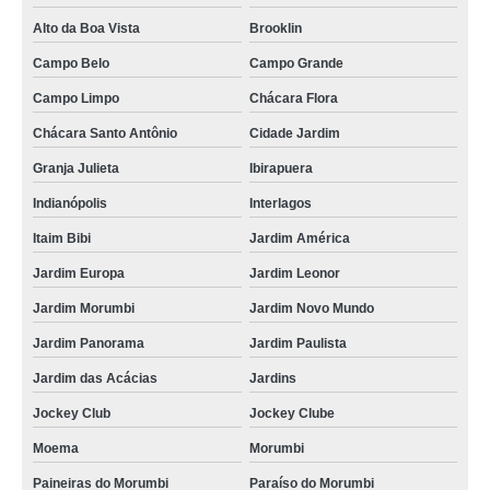
Alto da Boa Vista
Brooklin
Campo Belo
Campo Grande
Campo Limpo
Chácara Flora
Chácara Santo Antônio
Cidade Jardim
Granja Julieta
Ibirapuera
Indianópolis
Interlagos
Itaim Bibi
Jardim América
Jardim Europa
Jardim Leonor
Jardim Morumbi
Jardim Novo Mundo
Jardim Panorama
Jardim Paulista
Jardim das Acácias
Jardins
Jockey Club
Jockey Clube
Moema
Morumbi
Paineiras do Morumbi
Paraíso do Morumbi