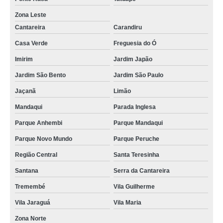
Zona Leste
Cantareira
Carandiru
Casa Verde
Freguesia do Ó
Imirim
Jardim Japão
Jardim São Bento
Jardim São Paulo
Jaçanã
Limão
Mandaqui
Parada Inglesa
Parque Anhembi
Parque Mandaqui
Parque Novo Mundo
Parque Peruche
Região Central
Santa Teresinha
Santana
Serra da Cantareira
Tremembé
Vila Guilherme
Vila Jaraguá
Vila Maria
Zona Norte