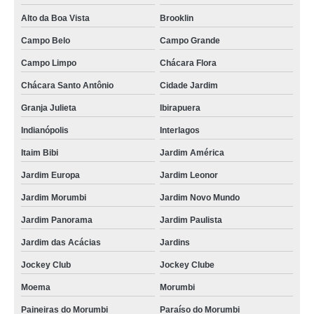
Alto da Boa Vista
Brooklin
Campo Belo
Campo Grande
Campo Limpo
Chácara Flora
Chácara Santo Antônio
Cidade Jardim
Granja Julieta
Ibirapuera
Indianópolis
Interlagos
Itaim Bibi
Jardim América
Jardim Europa
Jardim Leonor
Jardim Morumbi
Jardim Novo Mundo
Jardim Panorama
Jardim Paulista
Jardim das Acácias
Jardins
Jockey Club
Jockey Clube
Moema
Morumbi
Paineiras do Morumbi
Paraíso do Morumbi