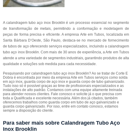
A calandragem tubo aço inox Brooklin é um processo essencial no segmento
de transformação de metais, permitindo a conformação e modelagem de
peças de forma precisa e eficiente. A empresa Arte em Tubos, localizada em
Santa Bárbara D’Oeste, São Paulo, destaca-se no mercado de fornecimento
de tubos de aço oferecendo serviços especializados, incluindo a calandragem
tubo aço inox Brooklin. Com mais de 30 anos de experiência, a Arte em Tubos
atende a uma variedade de segmentos industriais, garantindo produtos de alta
qualidade e soluções sob medida para cada necessidade.
Pesquisando por calandragem tubo aço inox Brooklin? Ao se tratar de Corte E
Dobra é encontrada por meio da empresa Arte em Tubos serviços como solda
em aço inox, guarda corpo de aço inox e guarda corpo de tubo galvanizado.
Tudo isso só é possível graças ao time de profissionais especializados e as
instalações de alto padrão. Contamos com uma equipe altamente treinada
para atender nossos clientes. Fale conosco e solicite já o que precisa com
toda a Qualificada e excelente necessária. Além dos já citados, também
oferecemos trabalhos como guarda corpo em tubo de aço galvanizado e
guarda corpo galvanizado. Por isso, entre em contato conosco, estamos
sempre a disposição do cliente.
Para saber mais sobre Calandragem Tubo Aço
Inox Brooklin