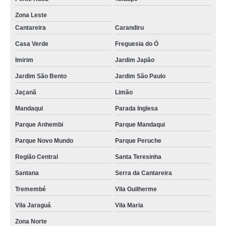
Zona Leste
Cantareira
Carandiru
Casa Verde
Freguesia do Ó
Imirim
Jardim Japão
Jardim São Bento
Jardim São Paulo
Jaçanã
Limão
Mandaqui
Parada Inglesa
Parque Anhembi
Parque Mandaqui
Parque Novo Mundo
Parque Peruche
Região Central
Santa Teresinha
Santana
Serra da Cantareira
Tremembé
Vila Guilherme
Vila Jaraguá
Vila Maria
Zona Norte