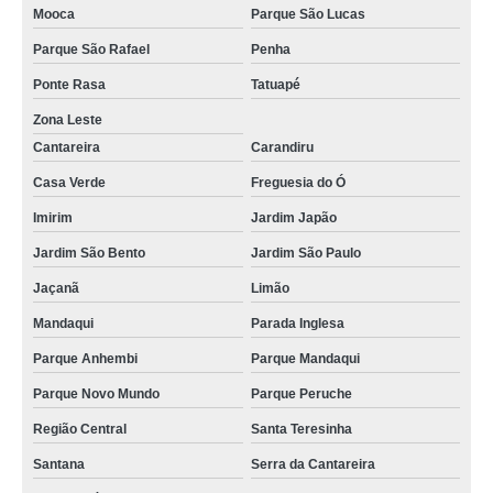
Mooca
Parque São Lucas
Parque São Rafael
Penha
Ponte Rasa
Tatuapé
Zona Leste
Cantareira
Carandiru
Casa Verde
Freguesia do Ó
Imirim
Jardim Japão
Jardim São Bento
Jardim São Paulo
Jaçanã
Limão
Mandaqui
Parada Inglesa
Parque Anhembi
Parque Mandaqui
Parque Novo Mundo
Parque Peruche
Região Central
Santa Teresinha
Santana
Serra da Cantareira