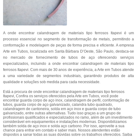
A onde encontrar calandragem de materiais tipo ferrosos Itapevi é um
processo essencial no segmento de transformação de metais, permitindo a
conformação e modelagem de peças de forma precisa e eficiente. A empresa
Arte em Tubos, localizada em Santa Bárbara D’Oeste, São Paulo, destaca-se
no mercado de fornecimento de tubos de aço oferecendo serviços
especializados, incluindo a onde encontrar calandragem de materiais tipo
ferrosos Itapevi. Com mais de 30 anos de experiência, a Arte em Tubos atende
a uma variedade de segmentos industriais, garantindo produtos de alta
qualidade e soluções sob medida para cada necessidade.
Está a procura de onde encontrar calandragem de materiais tipo ferrosos
Itapevi, Confira os serviços oferecidos pela Arte em Tubos, você pode
encontrar guarda corpo de aço inox, calandragem de perfil, conformação de
tubos, guarda corpo de aço galvanizado, calandra tubo quadrado,
calandragem de cantoneira, solda em aço inox e guarda corpo de tubo
galvanizado, entre outras alternativas. Tudo isso graças a um grupo de
profissionais qualificados e especializados no ramo, além de um investimento
considerável em equipamentos e instalações modernas. Disponibilizamos
também solda de aço inox e solda aço carbono. Por isso, aproveite a sua
chance para entrar em contato e saber mais. Nossos atendentes estão
dispostos a sanar todas as suas dúvidas sobre os trabalhos oferecidos. Saiba