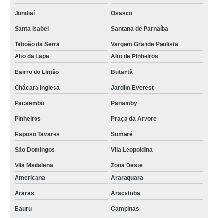
Jundiaí
Osasco
Santa Isabel
Santana de Parnaíba
Taboão da Serra
Vargem Grande Paulista
Alto da Lapa
Alto de Pinheiros
Bairro do Limão
Butantã
Chácara Inglesa
Jardim Everest
Pacaembu
Panamby
Pinheiros
Praça da Arvore
Raposo Tavares
Sumaré
São Domingos
Vila Leopoldina
Vila Madalena
Zona Oeste
Americana
Araraquara
Araras
Araçatuba
Bauru
Campinas