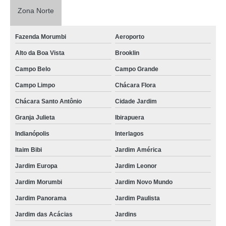
Zona Norte
Fazenda Morumbi
Aeroporto
Alto da Boa Vista
Brooklin
Campo Belo
Campo Grande
Campo Limpo
Chácara Flora
Chácara Santo Antônio
Cidade Jardim
Granja Julieta
Ibirapuera
Indianópolis
Interlagos
Itaim Bibi
Jardim América
Jardim Europa
Jardim Leonor
Jardim Morumbi
Jardim Novo Mundo
Jardim Panorama
Jardim Paulista
Jardim das Acácias
Jardins