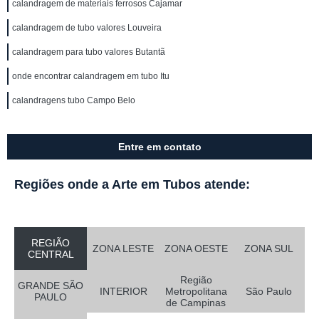
calandragem de materiais ferrosos Cajamar
calandragem de tubo valores Louveira
calandragem para tubo valores Butantã
onde encontrar calandragem em tubo Itu
calandragens tubo Campo Belo
Entre em contato
Regiões onde a Arte em Tubos atende:
REGIÃO
ZONA LESTE
ZONA OESTE
ZONA SUL
CENTRAL
Região
GRANDE SÃO
INTERIOR
Metropolitana
São Paulo
PAULO
de Campinas