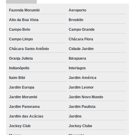
Fazenda Morumbi
Aeroporto
Alto da Boa Vista
Brooklin
Campo Belo
Campo Grande
Campo Limpo
Chácara Flora
Chácara Santo Antônio
Cidade Jardim
Granja Julieta
Ibirapuera
Indianópolis
Interlagos
Itaim Bibi
Jardim América
Jardim Europa
Jardim Leonor
Jardim Morumbi
Jardim Novo Mundo
Jardim Panorama
Jardim Paulista
Jardim das Acácias
Jardins
Jockey Club
Jockey Clube