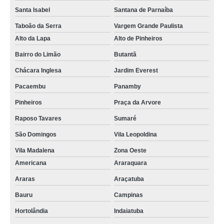
Santa Isabel
Santana de Parnaíba
Taboão da Serra
Vargem Grande Paulista
Alto da Lapa
Alto de Pinheiros
Bairro do Limão
Butantã
Chácara Inglesa
Jardim Everest
Pacaembu
Panamby
Pinheiros
Praça da Arvore
Raposo Tavares
Sumaré
São Domingos
Vila Leopoldina
Vila Madalena
Zona Oeste
Americana
Araraquara
Araras
Araçatuba
Bauru
Campinas
Hortolândia
Indaiatuba