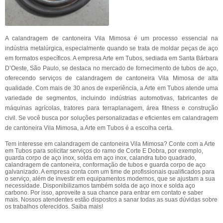
A calandragem de cantoneira Vila Mimosa é um processo essencial na
indústria metalúrgica, especialmente quando se trata de moldar peças de aço
em formatos específicos. A empresa Arte em Tubos, sediada em Santa Bárbara
D’Oeste, São Paulo, se destaca no mercado de fornecimento de tubos de aço,
oferecendo serviços de calandragem de cantoneira Vila Mimosa de alta
qualidade. Com mais de 30 anos de experiência, a Arte em Tubos atende uma
variedade de segmentos, incluindo indústrias automotivas, fabricantes de
máquinas agrícolas, tratores para terraplanagem, área fitness e construção
civil. Se você busca por soluções personalizadas e eficientes em calandragem
de cantoneira Vila Mimosa, a Arte em Tubos é a escolha certa.
Tem interesse em calandragem de cantoneira Vila Mimosa? Conte com a Arte
em Tubos para solicitar serviços do ramo de Corte E Dobra, por exemplo,
guarda corpo de aço inox, solda em aço inox, calandra tubo quadrado,
calandragem de cantoneira, conformação de tubos e guarda corpo de aço
galvanizado. A empresa conta com um time de profissionais qualificados para
o serviço, além de investir em equipamentos modernos, que se ajustam a sua
necessidade. Disponibilizamos também solda de aço inox e solda aço
carbono. Por isso, aproveite a sua chance para entrar em contato e saber
mais. Nossos atendentes estão dispostos a sanar todas as suas dúvidas sobre
os trabalhos oferecidos. Saiba mais!