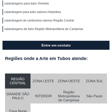
calandragens para tubo Vinhedo
calandragem para tubo valores Holambra
calandragem de cantoneira valores Região Central
calandragens de tubo Região Metropolitana de Campinas
Entre em contato
Regiões onde a Arte em Tubos atende:
REGIÃO
ZONA LESTE
ZONA OESTE
ZONA SUL
CENTRAL
Região
GRANDE SÃO
INTERIOR
Metropolitana
São Paulo
PAULO
de Campinas
Zona Norte