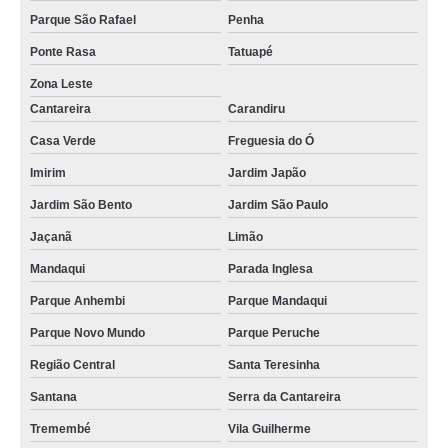
Parque São Rafael
Penha
Ponte Rasa
Tatuapé
Zona Leste
Cantareira
Carandiru
Casa Verde
Freguesia do Ó
Imirim
Jardim Japão
Jardim São Bento
Jardim São Paulo
Jaçanã
Limão
Mandaqui
Parada Inglesa
Parque Anhembi
Parque Mandaqui
Parque Novo Mundo
Parque Peruche
Região Central
Santa Teresinha
Santana
Serra da Cantareira
Tremembé
Vila Guilherme