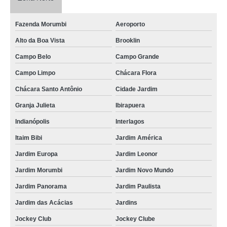
Fazenda Morumbi
Aeroporto
Alto da Boa Vista
Brooklin
Campo Belo
Campo Grande
Campo Limpo
Chácara Flora
Chácara Santo Antônio
Cidade Jardim
Granja Julieta
Ibirapuera
Indianópolis
Interlagos
Itaim Bibi
Jardim América
Jardim Europa
Jardim Leonor
Jardim Morumbi
Jardim Novo Mundo
Jardim Panorama
Jardim Paulista
Jardim das Acácias
Jardins
Jockey Club
Jockey Clube