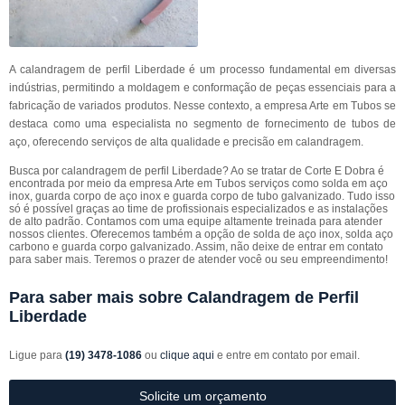
A calandragem de perfil Liberdade é um processo fundamental em diversas
indústrias, permitindo a moldagem e conformação de peças essenciais para a
fabricação de variados produtos. Nesse contexto, a empresa Arte em Tubos se
destaca como uma especialista no segmento de fornecimento de tubos de
aço, oferecendo serviços de alta qualidade e precisão em calandragem.
Busca por calandragem de perfil Liberdade? Ao se tratar de Corte E Dobra é
encontrada por meio da empresa Arte em Tubos serviços como solda em aço
inox, guarda corpo de aço inox e guarda corpo de tubo galvanizado. Tudo isso
só é possível graças ao time de profissionais especializados e as instalações
de alto padrão. Contamos com uma equipe altamente treinada para atender
nossos clientes. Oferecemos também a opção de solda de aço inox, solda aço
carbono e guarda corpo galvanizado. Assim, não deixe de entrar em contato
para saber mais. Teremos o prazer de atender você ou seu empreendimento!
Para saber mais sobre Calandragem de Perfil
Liberdade
Ligue para
(19) 3478-1086
ou
clique aqui
e entre em contato por email.
Solicite um orçamento