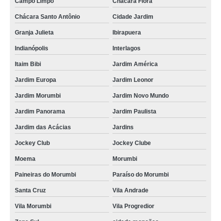
Campo Limpo
Chácara Flora
Chácara Santo Antônio
Cidade Jardim
Granja Julieta
Ibirapuera
Indianópolis
Interlagos
Itaim Bibi
Jardim América
Jardim Europa
Jardim Leonor
Jardim Morumbi
Jardim Novo Mundo
Jardim Panorama
Jardim Paulista
Jardim das Acácias
Jardins
Jockey Club
Jockey Clube
Moema
Morumbi
Paineiras do Morumbi
Paraíso do Morumbi
Santa Cruz
Vila Andrade
Vila Morumbi
Vila Progredior