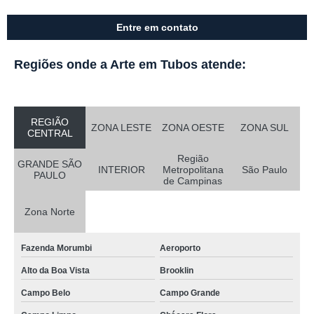
Entre em contato
Regiões onde a Arte em Tubos atende:
REGIÃO
ZONA LESTE
ZONA OESTE
ZONA SUL
CENTRAL
Região
GRANDE SÃO
INTERIOR
Metropolitana
São Paulo
PAULO
de Campinas
Zona Norte
Fazenda Morumbi
Aeroporto
Alto da Boa Vista
Brooklin
Campo Belo
Campo Grande