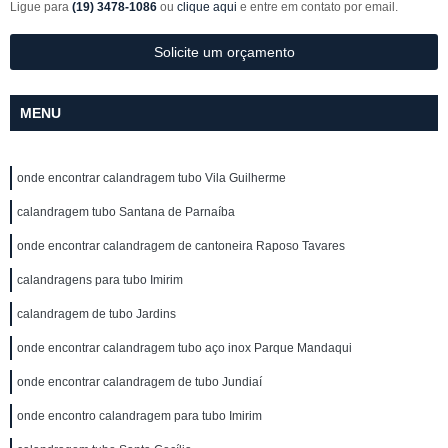
Ligue para
(19) 3478-1086
ou
clique aqui
e entre em contato por email.
Solicite um orçamento
MENU
onde encontrar calandragem tubo Vila Guilherme
calandragem tubo Santana de Parnaíba
onde encontrar calandragem de cantoneira Raposo Tavares
calandragens para tubo Imirim
calandragem de tubo Jardins
onde encontrar calandragem tubo aço inox Parque Mandaqui
onde encontrar calandragem de tubo Jundiaí
onde encontro calandragem para tubo Imirim