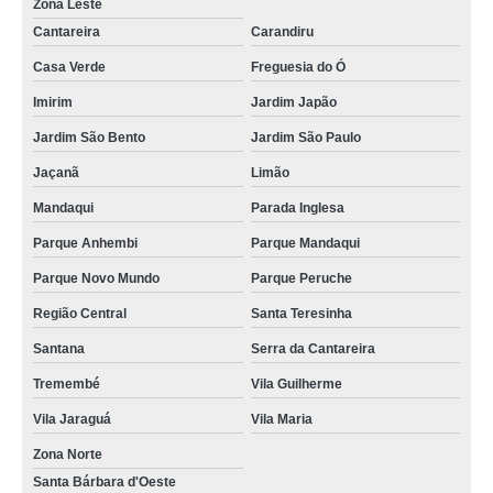
Zona Leste
Cantareira
Carandiru
Casa Verde
Freguesia do Ó
Imirim
Jardim Japão
Jardim São Bento
Jardim São Paulo
Jaçanã
Limão
Mandaqui
Parada Inglesa
Parque Anhembi
Parque Mandaqui
Parque Novo Mundo
Parque Peruche
Região Central
Santa Teresinha
Santana
Serra da Cantareira
Tremembé
Vila Guilherme
Vila Jaraguá
Vila Maria
Zona Norte
Santa Bárbara d'Oeste