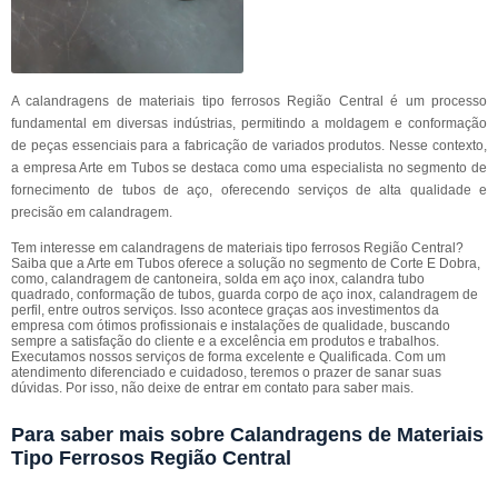
A calandragens de materiais tipo ferrosos Região Central é um processo
fundamental em diversas indústrias, permitindo a moldagem e conformação
de peças essenciais para a fabricação de variados produtos. Nesse contexto,
a empresa Arte em Tubos se destaca como uma especialista no segmento de
fornecimento de tubos de aço, oferecendo serviços de alta qualidade e
precisão em calandragem.
Tem interesse em calandragens de materiais tipo ferrosos Região Central?
Saiba que a Arte em Tubos oferece a solução no segmento de Corte E Dobra,
como, calandragem de cantoneira, solda em aço inox, calandra tubo
quadrado, conformação de tubos, guarda corpo de aço inox, calandragem de
perfil, entre outros serviços. Isso acontece graças aos investimentos da
empresa com ótimos profissionais e instalações de qualidade, buscando
sempre a satisfação do cliente e a excelência em produtos e trabalhos.
Executamos nossos serviços de forma excelente e Qualificada. Com um
atendimento diferenciado e cuidadoso, teremos o prazer de sanar suas
dúvidas. Por isso, não deixe de entrar em contato para saber mais.
Para saber mais sobre Calandragens de Materiais
Tipo Ferrosos Região Central