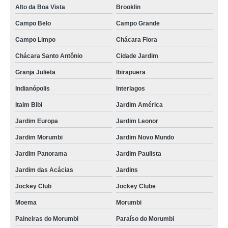
Alto da Boa Vista
Brooklin
Campo Belo
Campo Grande
Campo Limpo
Chácara Flora
Chácara Santo Antônio
Cidade Jardim
Granja Julieta
Ibirapuera
Indianópolis
Interlagos
Itaim Bibi
Jardim América
Jardim Europa
Jardim Leonor
Jardim Morumbi
Jardim Novo Mundo
Jardim Panorama
Jardim Paulista
Jardim das Acácias
Jardins
Jockey Club
Jockey Clube
Moema
Morumbi
Paineiras do Morumbi
Paraíso do Morumbi