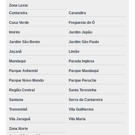
Zona Leste
Cantareira
Carandiru
Casa Verde
Freguesia do Ó
Imirim
Jardim Japão
Jardim São Bento
Jardim São Paulo
Jaçanã
Limão
Mandaqui
Parada Inglesa
Parque Anhembi
Parque Mandaqui
Parque Novo Mundo
Parque Peruche
Região Central
Santa Teresinha
Santana
Serra da Cantareira
Tremembé
Vila Guilherme
Vila Jaraguá
Vila Maria
Zona Norte