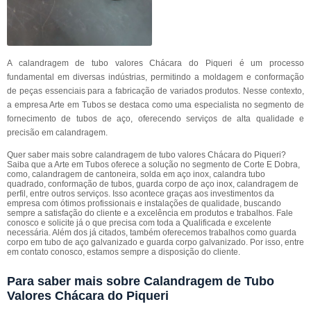
A calandragem de tubo valores Chácara do Piqueri é um processo
fundamental em diversas indústrias, permitindo a moldagem e conformação
de peças essenciais para a fabricação de variados produtos. Nesse contexto,
a empresa Arte em Tubos se destaca como uma especialista no segmento de
fornecimento de tubos de aço, oferecendo serviços de alta qualidade e
precisão em calandragem.
Quer saber mais sobre calandragem de tubo valores Chácara do Piqueri?
Saiba que a Arte em Tubos oferece a solução no segmento de Corte E Dobra,
como, calandragem de cantoneira, solda em aço inox, calandra tubo
quadrado, conformação de tubos, guarda corpo de aço inox, calandragem de
perfil, entre outros serviços. Isso acontece graças aos investimentos da
empresa com ótimos profissionais e instalações de qualidade, buscando
sempre a satisfação do cliente e a excelência em produtos e trabalhos. Fale
conosco e solicite já o que precisa com toda a Qualificada e excelente
necessária. Além dos já citados, também oferecemos trabalhos como guarda
corpo em tubo de aço galvanizado e guarda corpo galvanizado. Por isso, entre
em contato conosco, estamos sempre a disposição do cliente.
Para saber mais sobre Calandragem de Tubo
Valores Chácara do Piqueri