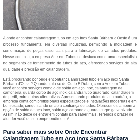
A onde encontrar calandragem tubo em aço inox Santa Bárbara d'Oeste é um
processo fundamental em diversas indústrias, permitindo a moldagem e
conformação de peças essenciais para a fabricação de variados produtos.
Nesse contexto, a empresa Arte em Tubos se destaca como uma especialista
no segmento de fornecimento de tubos de aço, oferecendo serviços de alta
qualidade e precisão em calandragem.
Está procurando por onde encontrar calandragem tubo em aço inox Santa
Bárbara d'Oeste? Quando trata-se de Corte E Dobra, com a Arte em Tubos,
você encontra serviços como o de solda em aço inox, calandragem de
cantoneira, guarda corpo de aço inox, calandra tubo quadrado, calandragem
de perfil, entre outras alternativas. Apresentando produtos de alto padrão, a
empresa conta com profissionais especializados e instalações modernas e em
bom estado, conquistando então a confiança de todos. Oferecemos também a
opção de solda de aço inox, solda aço carbono e guarda corpo galvanizado.
Assim, não deixe de entrar em contato para saber mais. Teremos o prazer de
atender você ou seu empreendimento!
Para saber mais sobre Onde Encontrar
Calandragem Tubo em Aço Inox Santa Bárbara