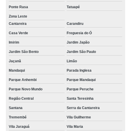
Ponte Rasa
Tatuapé
Zona Leste
Cantareira
Carandiru
Casa Verde
Freguesia do Ó
Imirim
Jardim Japão
Jardim São Bento
Jardim São Paulo
Jaçanã
Limão
Mandaqui
Parada Inglesa
Parque Anhembi
Parque Mandaqui
Parque Novo Mundo
Parque Peruche
Região Central
Santa Teresinha
Santana
Serra da Cantareira
Tremembé
Vila Guilherme
Vila Jaraguá
Vila Maria