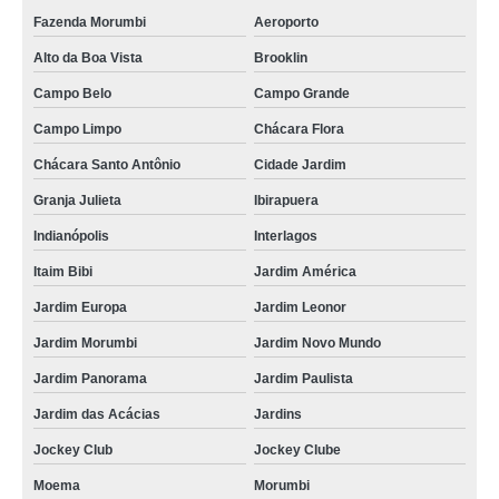
Fazenda Morumbi
Aeroporto
Alto da Boa Vista
Brooklin
Campo Belo
Campo Grande
Campo Limpo
Chácara Flora
Chácara Santo Antônio
Cidade Jardim
Granja Julieta
Ibirapuera
Indianópolis
Interlagos
Itaim Bibi
Jardim América
Jardim Europa
Jardim Leonor
Jardim Morumbi
Jardim Novo Mundo
Jardim Panorama
Jardim Paulista
Jardim das Acácias
Jardins
Jockey Club
Jockey Clube
Moema
Morumbi