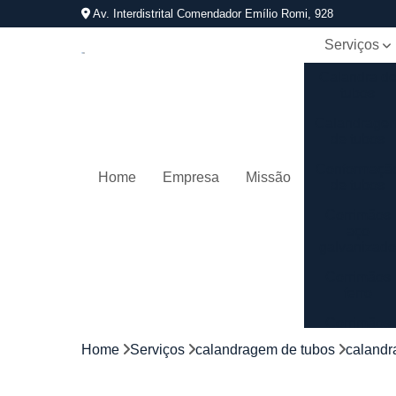
Av. Interdistrital Comendador Emílio Romi, 928
Serviços
Calandra d
tubos
Calandrage
de tubos
Conformaçã
Home
Empresa
Missão
de tubos
Corrimãos
aço
galvanizad
Corrimãos
ferro
Corrimãos
galvanizado
Home
Serviços
calandragem de tubos
calandr
Corrimãos
inox