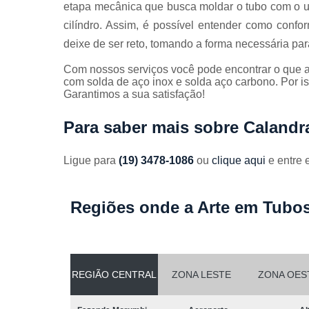
etapa mecânica que busca moldar o tubo com o u
cilíndro. Assim, é possível entender como conf
deixe de ser reto, tomando a forma necessária p
Com nossos serviços você pode encontrar o que a
com solda de aço inox e solda aço carbono. Por i
Garantimos a sua satisfação!
Para saber mais sobre Caland
Ligue para
(19) 3478-1086
ou
clique aqui
e entre 
Regiões onde a Arte em Tubos
REGIÃO CENTRAL
ZONA LESTE
ZONA OES