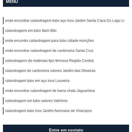
MENU
onde encontrar calandragem tubo aço inox Jardim Santa Clara Do Lago Ll
calandragens em tubo Itaim Bibi
onde encontro calandragem para tubo cidade monções
onde encontrar calandragem de cantoneira Santa Cruz
calandragens de materiais tipo ferrosos Região Central
calandragem de cantoneira valores Jardim das Oliveiras
calandragem tubo em aço inox Louveira
onde encontrar calandragem de barra chata Jaguariúna
calandragem em tubo valores Valinhos
calandragem tubo inox Jardim Aeronave de Viracopos
Entre em contato