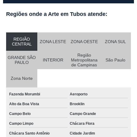
Regiões onde a Arte em Tubos atende:
REGIÃO
ZONA LESTE
ZONA OESTE
ZONA SUL
CENTRAL
Região
GRANDE SÃO
INTERIOR
Metropolitana
São Paulo
PAULO
de Campinas
Zona Norte
Fazenda Morumbi
Aeroporto
Alto da Boa Vista
Brooklin
Campo Belo
Campo Grande
Campo Limpo
Chácara Flora
Chácara Santo Antônio
Cidade Jardim