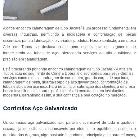
A onde encontro calandragem de tubo Jacareí é um processo fundamental em
diversas indústrias, permitindo a moldagem e conformação de peças
essenciais para a fabricação de variados produtos. Nesse contexto, a empresa
Arte em Tubos se destaca como uma especialista no segmento de
fornecimento de tubos de aço, oferecendo serviços de alta qualidade e
precisão em calandragem.
Está procurando por onde encontro calandragem de tubo Jacareí? A Arte em
Tubos atua no segmento de Corte E Dobra, e disponibiliza para seus clientes
serviços como o de calandragem de cantoneira, guarda corpo de aço inox,
calandragem de perfil, guarda corpo de aço galvanizado, conformação de
tubos e solda em aço inox. Para uma maior satisfação dos clientes, a empresa
busca investir nos melhores profissionais do mercado, e em instalações
modernas, garantindo assim, a sua confiança e boa cotação no mercado.
Corrimãos Aço Galvanizado
Os corrimãos aço galvanizado são parte indispensável de toda e qualquer
escada, já que são os responsáveis por oferecer o equilíbrio na subida e
descida dos degraus, algo bastante importante, principalmente para crianças,