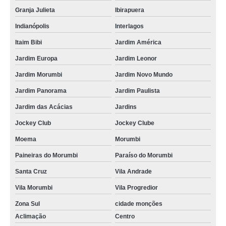
Granja Julieta
Ibirapuera
Indianópolis
Interlagos
Itaim Bibi
Jardim América
Jardim Europa
Jardim Leonor
Jardim Morumbi
Jardim Novo Mundo
Jardim Panorama
Jardim Paulista
Jardim das Acácias
Jardins
Jockey Club
Jockey Clube
Moema
Morumbi
Paineiras do Morumbi
Paraíso do Morumbi
Santa Cruz
Vila Andrade
Vila Morumbi
Vila Progredior
Zona Sul
cidade monções
Aclimação
Centro