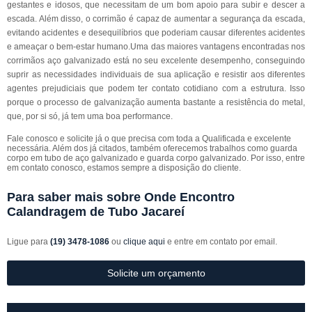
gestantes e idosos, que necessitam de um bom apoio para subir e descer a
escada. Além disso, o corrimão é capaz de aumentar a segurança da escada,
evitando acidentes e desequilíbrios que poderiam causar diferentes acidentes
e ameaçar o bem-estar humano.Uma das maiores vantagens encontradas nos
corrimãos aço galvanizado está no seu excelente desempenho, conseguindo
suprir as necessidades individuais de sua aplicação e resistir aos diferentes
agentes prejudiciais que podem ter contato cotidiano com a estrutura. Isso
porque o processo de galvanização aumenta bastante a resistência do metal,
que, por si só, já tem uma boa performance.
Fale conosco e solicite já o que precisa com toda a Qualificada e excelente
necessária. Além dos já citados, também oferecemos trabalhos como guarda
corpo em tubo de aço galvanizado e guarda corpo galvanizado. Por isso, entre
em contato conosco, estamos sempre a disposição do cliente.
Para saber mais sobre Onde Encontro
Calandragem de Tubo Jacareí
Ligue para
(19) 3478-1086
ou
clique aqui
e entre em contato por email.
Solicite um orçamento