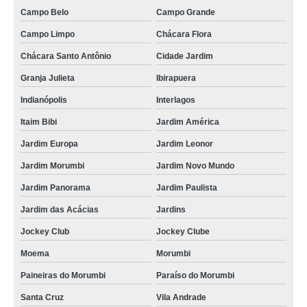
Campo Belo
Campo Grande
Campo Limpo
Chácara Flora
Chácara Santo Antônio
Cidade Jardim
Granja Julieta
Ibirapuera
Indianópolis
Interlagos
Itaim Bibi
Jardim América
Jardim Europa
Jardim Leonor
Jardim Morumbi
Jardim Novo Mundo
Jardim Panorama
Jardim Paulista
Jardim das Acácias
Jardins
Jockey Club
Jockey Clube
Moema
Morumbi
Paineiras do Morumbi
Paraíso do Morumbi
Santa Cruz
Vila Andrade