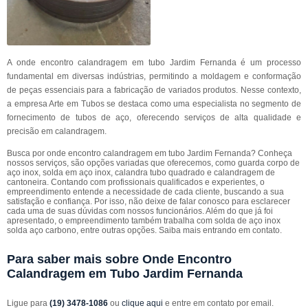
A onde encontro calandragem em tubo Jardim Fernanda é um processo
fundamental em diversas indústrias, permitindo a moldagem e conformação
de peças essenciais para a fabricação de variados produtos. Nesse contexto,
a empresa Arte em Tubos se destaca como uma especialista no segmento de
fornecimento de tubos de aço, oferecendo serviços de alta qualidade e
precisão em calandragem.
Busca por onde encontro calandragem em tubo Jardim Fernanda? Conheça
nossos serviços, são opções variadas que oferecemos, como guarda corpo de
aço inox, solda em aço inox, calandra tubo quadrado e calandragem de
cantoneira. Contando com profissionais qualificados e experientes, o
empreendimento entende a necessidade de cada cliente, buscando a sua
satisfação e confiança. Por isso, não deixe de falar conosco para esclarecer
cada uma de suas dúvidas com nossos funcionários. Além do que já foi
apresentado, o empreendimento também trabalha com solda de aço inox
solda aço carbono, entre outras opções. Saiba mais entrando em contato.
Para saber mais sobre Onde Encontro
Calandragem em Tubo Jardim Fernanda
Ligue para
(19) 3478-1086
ou
clique aqui
e entre em contato por email.