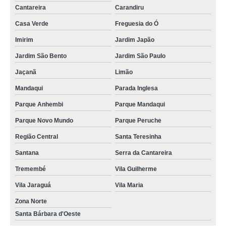
Cantareira
Carandiru
Casa Verde
Freguesia do Ó
Imirim
Jardim Japão
Jardim São Bento
Jardim São Paulo
Jaçanã
Limão
Mandaqui
Parada Inglesa
Parque Anhembi
Parque Mandaqui
Parque Novo Mundo
Parque Peruche
Região Central
Santa Teresinha
Santana
Serra da Cantareira
Tremembé
Vila Guilherme
Vila Jaraguá
Vila Maria
Zona Norte
Santa Bárbara d'Oeste