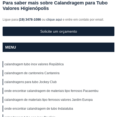
Para saber mais sobre Calandragem para Tubo
Valores Higienópolis
Ligue para
(19) 3478-1086
ou
clique aqui
e entre em contato por email.
Solicite um orçamento
MENU
calandragem tubo inox valores República
calandragem de cantoneira Cantareira
calandragens para tubo Jockey Club
onde encontrar calandragem de materiais tipo ferrosos Pacaembu
calandragem de materiais tipo ferrosos valores Jardim Europa
onde encontrar calandragem de tubo Indaiatuba