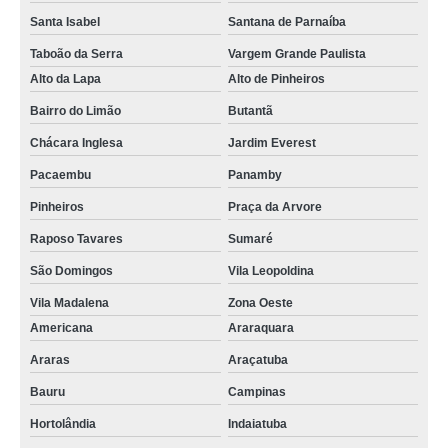
Santa Isabel
Santana de Parnaíba
Taboão da Serra
Vargem Grande Paulista
Alto da Lapa
Alto de Pinheiros
Bairro do Limão
Butantã
Chácara Inglesa
Jardim Everest
Pacaembu
Panamby
Pinheiros
Praça da Arvore
Raposo Tavares
Sumaré
São Domingos
Vila Leopoldina
Vila Madalena
Zona Oeste
Americana
Araraquara
Araras
Araçatuba
Bauru
Campinas
Hortolândia
Indaiatuba