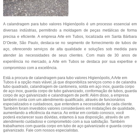
A calandragem para tubo valores Higienópolis é um processo essencial em
diversas indústrias, permitindo a moldagem de peças metálicas de forma
precisa e eficiente. A empresa Arte em Tubos, localizada em Santa Bárbara
D’Oeste, São Paulo, destaca-se no segmento de fornecimento de tubos de
aço, oferecendo serviços de alta qualidade e soluções sob medida para
atender às necessidades de seus clientes. Com mais de 30 anos de
experiência no mercado, a Arte em Tubos se destaca por sua expertise e
compromisso com a excelência.
Está a procura de calandragem para tubo valores Higienópolis, A Arte em
Tubos é a opção mais viável, já que disponibiliza serviços como o de calandra
tubo quadrado, calandragem de cantoneira, solda em aço inox, guarda corpo
de aço inox, guarda corpo de tubo galvanizado, conformação de tubos, guarda
corpo de aço galvanizado e calandragem de perfil. Além disso, a empresa
também conta com um atendimento qualificado, através de funcionários
especializados e cuidadosos, que entendem a necessidade de cada cliente.
Também foram investidos valores consideráveis em instalações de qualidade,
aumentando a eficiência da marca. Ao entrar em contato conosco, você
poderá esclarecer suas dúvidas, estamos à sua disposição, através de um
atendimento cuidadoso e comprometido com a sua satisfação. Também
trabalhamos com guarda corpo em tubo de aço galvanizado e guarda corpo
galvanizado. Fale com nossos especialistas.