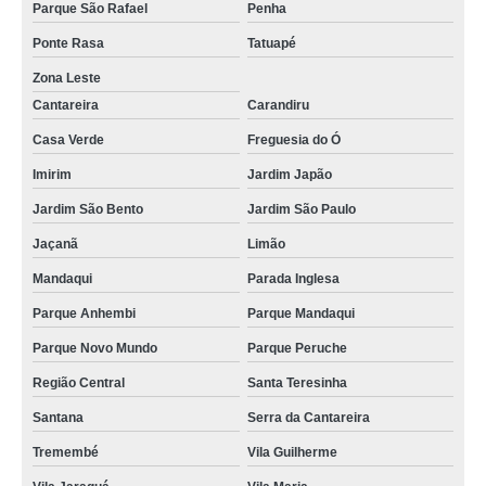
Parque São Rafael
Penha
Ponte Rasa
Tatuapé
Zona Leste
Cantareira
Carandiru
Casa Verde
Freguesia do Ó
Imirim
Jardim Japão
Jardim São Bento
Jardim São Paulo
Jaçanã
Limão
Mandaqui
Parada Inglesa
Parque Anhembi
Parque Mandaqui
Parque Novo Mundo
Parque Peruche
Região Central
Santa Teresinha
Santana
Serra da Cantareira
Tremembé
Vila Guilherme