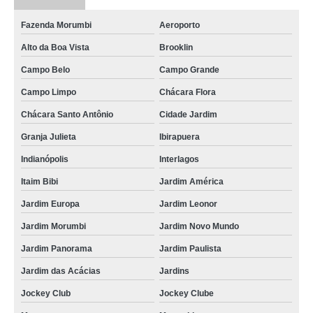
Fazenda Morumbi
Aeroporto
Alto da Boa Vista
Brooklin
Campo Belo
Campo Grande
Campo Limpo
Chácara Flora
Chácara Santo Antônio
Cidade Jardim
Granja Julieta
Ibirapuera
Indianópolis
Interlagos
Itaim Bibi
Jardim América
Jardim Europa
Jardim Leonor
Jardim Morumbi
Jardim Novo Mundo
Jardim Panorama
Jardim Paulista
Jardim das Acácias
Jardins
Jockey Club
Jockey Clube