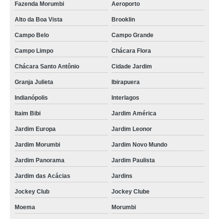
Fazenda Morumbi
Aeroporto
Alto da Boa Vista
Brooklin
Campo Belo
Campo Grande
Campo Limpo
Chácara Flora
Chácara Santo Antônio
Cidade Jardim
Granja Julieta
Ibirapuera
Indianópolis
Interlagos
Itaim Bibi
Jardim América
Jardim Europa
Jardim Leonor
Jardim Morumbi
Jardim Novo Mundo
Jardim Panorama
Jardim Paulista
Jardim das Acácias
Jardins
Jockey Club
Jockey Clube
Moema
Morumbi