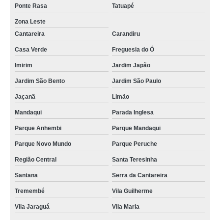
Ponte Rasa
Tatuapé
Zona Leste
Cantareira
Carandiru
Casa Verde
Freguesia do Ó
Imirim
Jardim Japão
Jardim São Bento
Jardim São Paulo
Jaçanã
Limão
Mandaqui
Parada Inglesa
Parque Anhembi
Parque Mandaqui
Parque Novo Mundo
Parque Peruche
Região Central
Santa Teresinha
Santana
Serra da Cantareira
Tremembé
Vila Guilherme
Vila Jaraguá
Vila Maria