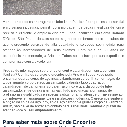
A onde encontro calandragem em tubo Itaim Paulista é um processo essencial
em diversas indústrias, permitindo a moldagem de peças metálicas de forma
precisa e eficiente. A empresa Arte em Tubos, localizada em Santa Bárbara
D’Oeste, São Paulo, destaca-se no segmento de fornecimento de tubos de
aço, oferecendo serviços de alta qualidade e soluções sob medida para
atender às necessidades de seus clientes. Com mais de 30 anos de
experiência no mercado, a Arte em Tubos se destaca por sua expertise e
compromisso com a excelência.
Precisa de informações sobre onde encontro calandragem em tubo Itaim
Paulista? Confira os serviços oferecidos pela Arte em Tubos, você pode
encontrar guarda corpo de aço inox, calandragem de perfil, conformação de
tubos, guarda corpo de aço galvanizado, calandra tubo quadrado,
calandragem de cantoneira, solda em aço inox e guarda corpo de tubo
galvanizado, entre outras alternativas. Tudo isso graças a um grupo de
profissionais qualificados e especializados no ramo, além de um investimento
considerável em equipamentos e instalações modernas. Oferecemos também
a opção de solda de aço inox, solda aço carbono e guarda corpo galvanizado.
Assim, não deixe de entrar em contato para saber mais. Teremos o prazer de
atender você ou seu empreendimento!
Para saber mais sobre Onde Encontro